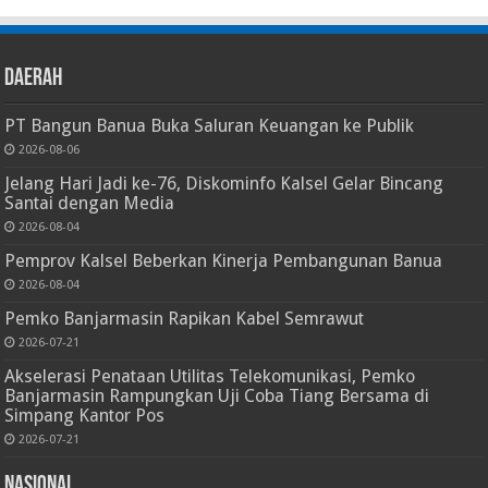
Daerah
PT Bangun Banua Buka Saluran Keuangan ke Publik
2026-08-06
Jelang Hari Jadi ke-76, Diskominfo Kalsel Gelar Bincang
Santai dengan Media
2026-08-04
Pemprov Kalsel Beberkan Kinerja Pembangunan Banua
2026-08-04
Pemko Banjarmasin Rapikan Kabel Semrawut
2026-07-21
Akselerasi Penataan Utilitas Telekomunikasi, Pemko
Banjarmasin Rampungkan Uji Coba Tiang Bersama di
Simpang Kantor Pos
2026-07-21
Nasional