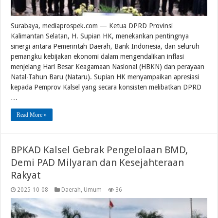
Surabaya, mediaprospek.com — Ketua DPRD Provinsi
Kalimantan Selatan, H. Supian HK, menekankan pentingnya
sinergi antara Pemerintah Daerah, Bank Indonesia, dan seluruh
pemangku kebijakan ekonomi dalam mengendalikan inflasi
menjelang Hari Besar Keagamaan Nasional (HBKN) dan perayaan
Natal-Tahun Baru (Nataru). Supian HK menyampaikan apresiasi
kepada Pemprov Kalsel yang secara konsisten melibatkan DPRD
…
Read More »
BPKAD Kalsel Gebrak Pengelolaan BMD,
Demi PAD Milyaran dan Kesejahteraan
Rakyat
2025-10-08
Daerah
,
Umum
36