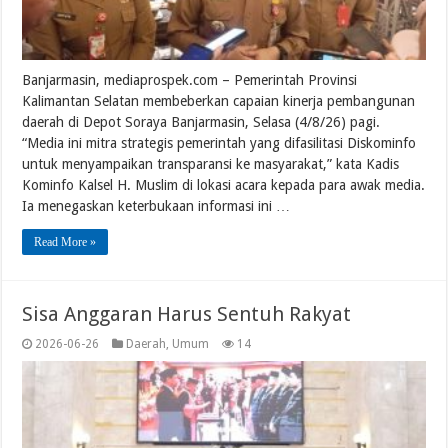
Banjarmasin, mediaprospek.com – Pemerintah Provinsi
Kalimantan Selatan membeberkan capaian kinerja pembangunan
daerah di Depot Soraya Banjarmasin, Selasa (4/8/26) pagi.
“Media ini mitra strategis pemerintah yang difasilitasi Diskominfo
untuk menyampaikan transparansi ke masyarakat,” kata Kadis
Kominfo Kalsel H. Muslim di lokasi acara kepada para awak media.
Ia menegaskan keterbukaan informasi ini …
Read More »
Sisa Anggaran Harus Sentuh Rakyat
2026-06-26
Daerah
,
Umum
14