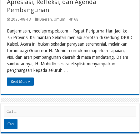
Apresiasi, Refleksi, dan Agenda
Pembangunan
2025-08-13
Daerah
,
Umum
68
Banjarmasin, mediaprospek.com – Rapat Paripurna Hari Jadi ke-
75 Provinsi Kalimantan Selatan menjadi sorotan di Gedung DPRD
Kalsel. Acara ini bukan sekadar perayaan seremonial, melainkan
forum bagi Gubernur H. Muhidin untuk memaparkan capaian,
visi, dan arah pembangunan daerah di masa mendatang. Dalam
sambutannya, H. Muhidin secara eksplisit menyampaikan
penghargaan kepada seluruh …
Read More »