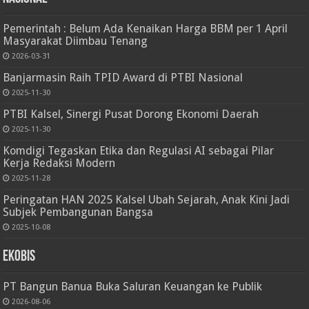
Pemerintah : Belum Ada Kenaikan Harga BBM per 1 April
Masyarakat Diimbau Tenang
2026-03-31
Banjarmasin Raih TPID Award di PTBI Nasional
2025-11-30
PTBI Kalsel, Sinergi Pusat Dorong Ekonomi Daerah
2025-11-30
Komdigi Tegaskan Etika dan Regulasi AI sebagai Pilar
Kerja Redaksi Modern
2025-11-28
Peringatan HAN 2025 Kalsel Ubah Sejarah, Anak Kini Jadi
Subjek Pembangunan Bangsa
2025-10-08
Ekobis
PT Bangun Banua Buka Saluran Keuangan ke Publik
2026-08-06