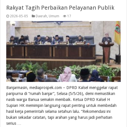
Rakyat Tagih Perbaikan Pelayanan Publik
2026-05-05
Daerah
,
Umum
17
Banjarmasin, mediaprospek.com – DPRD Kalsel menggelar rapat
paripurna di “rumah banjar”, Selasa (5/5/26), demi memastikan
nasib warga Banua semakin membaik. Ketua DPRD Kalsel H
Supian HK memimpin langsung rapat penting untuk membedah
hasil kerja pemerintah selama setahun lalu. “Rekomendasi ini
bukan sekadar catatan, tapi arahan yang harus jadi perhatian
serius …