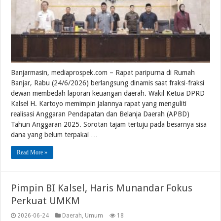
Banjarmasin, mediaprospek.com – Rapat paripurna di Rumah
Banjar, Rabu (24/6/2026) berlangsung dinamis saat fraksi-fraksi
dewan membedah laporan keuangan daerah. Wakil Ketua DPRD
Kalsel H. Kartoyo memimpin jalannya rapat yang menguliti
realisasi Anggaran Pendapatan dan Belanja Daerah (APBD)
Tahun Anggaran 2025. Sorotan tajam tertuju pada besarnya sisa
dana yang belum terpakai …
Read More »
Pimpin BI Kalsel, Haris Munandar Fokus
Perkuat UMKM
2026-06-24
Daerah
,
Umum
18