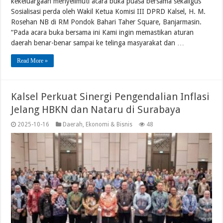
kekeluargaan menyelimuti acara buka puasa bersama sekaligus
Sosialisasi perda oleh Wakil Ketua Komisi III DPRD Kalsel, H. M.
Rosehan NB di RM Pondok Bahari Taher Square, Banjarmasin.
“Pada acara buka bersama ini Kami ingin memastikan aturan
daerah benar-benar sampai ke telinga masyarakat dan …
Read More »
Kalsel Perkuat Sinergi Pengendalian Inflasi
Jelang HBKN dan Nataru di Surabaya
2025-10-16
Daerah
,
Ekonomi & Bisnis
48