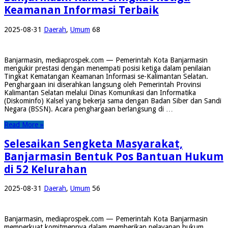
Keamanan Informasi Terbaik
2025-08-31
Daerah
,
Umum
68
Banjarmasin, mediaprospek.com — Pemerintah Kota Banjarmasin
mengukir prestasi dengan menempati posisi ketiga dalam penilaian
Tingkat Kematangan Keamanan Informasi se-Kalimantan Selatan.
Penghargaan ini diserahkan langsung oleh Pemerintah Provinsi
Kalimantan Selatan melalui Dinas Komunikasi dan Informatika
(Diskominfo) Kalsel yang bekerja sama dengan Badan Siber dan Sandi
Negara (BSSN). Acara penghargaan berlangsung di …
Read More »
Selesaikan Sengketa Masyarakat,
Banjarmasin Bentuk Pos Bantuan Hukum
di 52 Kelurahan
2025-08-31
Daerah
,
Umum
56
Banjarmasin, mediaprospek.com — Pemerintah Kota Banjarmasin
memperkuat komitmennya dalam memberikan pelayanan hukum