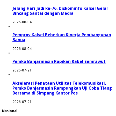
Jelang Hari Jadi ke-76, Diskominfo Kalsel Gelar
Bincang Santai dengan Media
2026-08-04
Pemprov Kalsel Beberkan Kinerja Pembangunan
Banua
2026-08-04
Pemko Banjarmasin Rapikan Kabel Semrawut
2026-07-21
Akselerasi Penataan Utilitas Telekomunikasi,
Pemko Banjarmasin Rampungkan Uji Coba Tiang
Bersama di Simpang Kantor Pos
2026-07-21
Nasional