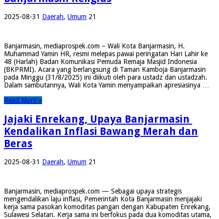
2025-08-31
Daerah
,
Umum
21
Banjarmasin, mediaprospek.com – Wali Kota Banjarmasin, H.
Muhammad Yamin HR, resmi melepas pawai peringatan Hari Lahir ke
48 (Harlah) Badan Komunikasi Pemuda Remaja Masjid Indonesia
(BKPRMI). Acara yang berlangsung di Taman Kamboja Banjarmasin
pada Minggu (31/8/2025) ini diikuti oleh para ustadz dan ustadzah.
Dalam sambutannya, Wali Kota Yamin menyampaikan apresiasinya …
Read More »
Jajaki Enrekang, Upaya Banjarmasin
Kendalikan Inflasi Bawang Merah dan
Beras
2025-08-31
Daerah
,
Umum
21
Banjarmasin, mediaprospek.com — Sebagai upaya strategis
mengendalikan laju inflasi, Pemerintah Kota Banjarmasin menjajaki
kerja sama pasokan komoditas pangan dengan Kabupaten Enrekang,
Sulawesi Selatan. Kerja sama ini berfokus pada dua komoditas utama,