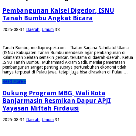
Pembangunan Kalsel Digedor, ISNU
Tanah Bumbu Angkat Bicara
2025-08-31
Daerah
,
Umum
38
Tanah Bumbu, mediaprospek.com – Ikatan Sarjana Nahdlatul Ulama
(ISNU) Kabupaten Tanah Bumbu mendesak agar pembangunan di
Kalimantan Selatan semakin gencar, terutama di daerah-daerah. Ketua
ISNU Tanah Bumbu, Muhammad Akram Sadli, menilai pemerataan
pembangunan sangat penting supaya pertumbuhan ekonomi tidak
hanya terpusat di Pulau Jawa, tetapi juga bisa dirasakan di Pulau …
Read More »
Dukung Program MBG, Wali Kota
Banjarmasin Resmikan Dapur APJI
Yayasan Miftah Firdausi
2025-08-31
Daerah
,
Umum
31