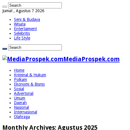
Jumat , Agustus 7 2026
Seni & Budaya
Wisata
Entertaiment
Selebritis
Life Style
MediaProspek.com
Home
Kriminal & Hukum
Polkam
Ekonomi & Bisnis
Sosial
Advertorial
Umum
Daerah
Nasional
Internasional
Olahraga
Monthly Archives:
Agustus 2025