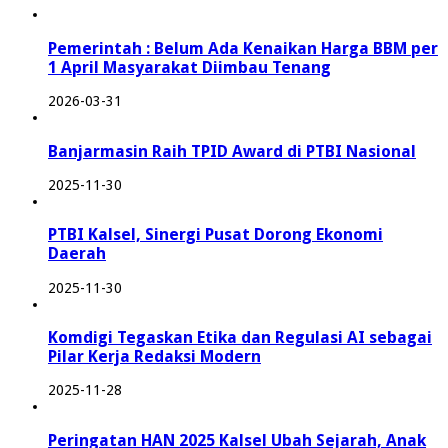
Pemerintah : Belum Ada Kenaikan Harga BBM per
1 April Masyarakat Diimbau Tenang
2026-03-31
Banjarmasin Raih TPID Award di PTBI Nasional
2025-11-30
PTBI Kalsel, Sinergi Pusat Dorong Ekonomi
Daerah
2025-11-30
Komdigi Tegaskan Etika dan Regulasi AI sebagai
Pilar Kerja Redaksi Modern
2025-11-28
Peringatan HAN 2025 Kalsel Ubah Sejarah, Anak