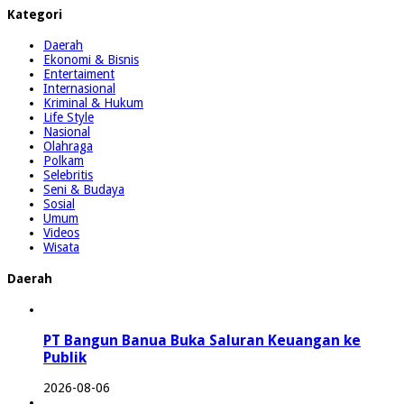
Kategori
Daerah
Ekonomi & Bisnis
Entertaiment
Internasional
Kriminal & Hukum
Life Style
Nasional
Olahraga
Polkam
Selebritis
Seni & Budaya
Sosial
Umum
Videos
Wisata
Daerah
PT Bangun Banua Buka Saluran Keuangan ke
Publik
2026-08-06