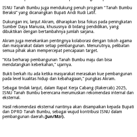
ISNU Tanah Bumbu juga mendukung penuh program “Tanah Bumbu
Beraksi” yang dicanangkan Bupati Andi Rudi Latif.
Dukungan ini, lanjut Akram, diharapkan bisa fokus pada peningkatan
Sumber Daya Manusia, khususnya di bidang pendidikan, yang
dibuktikan dengan bertambahnya jumlah sarjana.
Akram juga menekankan pentingnya kolaborasi dengan tokoh agama
dan masyarakat dalam setiap pembangunan. Menurutnya, pelibatan
semua pihak akan mempercepat pencapaian target.
“Kita berharap pembangunan Tanah Bumbu maju dan bisa
mendatangkan keberkahan,” ujarnya.
Bukti berkah itu ada ketika masyarakat merasakan kue pembangunan
pada level kualitas hidup dan kebahagiaan,” pungkas Akram.
Sebagai tindak lanjut, dalam Rapat Kerja Cabang (Rakercab) 2025,
ISNU Tanah Bumbu berencana merumuskan rekomendasi internal dan
eksternal.
Hasil rekomendasi eksternal nantinya akan disampaikan kepada Bupati
dan DPRD Tanah Bumbu, sebagai wujud kontribusi ISNU dalam
pembangunan daerah.(
Jun/Mzr).