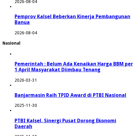
2026-08-04
Pemprov Kalsel Beberkan Kinerja Pembangunan
Banua
2026-08-04
Nasional
Pemerintah : Belum Ada Kenaikan Harga BBM per
1 April Masyarakat Diimbau Tenang
2026-03-31
Banjarmasin Raih TPID Award di PTBI Nasional
2025-11-30
PTBI Kalsel, Sinergi Pusat Dorong Ekonomi
Daerah