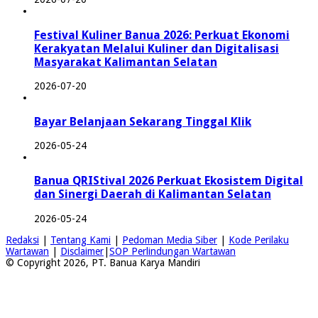
Festival Kuliner Banua 2026: Perkuat Ekonomi
Kerakyatan Melalui Kuliner dan Digitalisasi
Masyarakat Kalimantan Selatan
2026-07-20
Bayar Belanjaan Sekarang Tinggal Klik
2026-05-24
Banua QRIStival 2026 Perkuat Ekosistem Digital
dan Sinergi Daerah di Kalimantan Selatan
2026-05-24
Redaksi
|
Tentang Kami
|
Pedoman Media Siber
|
Kode Perilaku
Wartawan
|
Disclaimer
|
SOP Perlindungan Wartawan
© Copyright 2026, PT. Banua Karya Mandiri