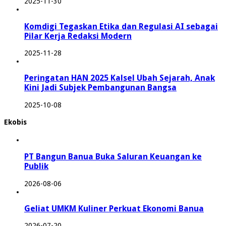
2025-11-30
Komdigi Tegaskan Etika dan Regulasi AI sebagai
Pilar Kerja Redaksi Modern
2025-11-28
Peringatan HAN 2025 Kalsel Ubah Sejarah, Anak
Kini Jadi Subjek Pembangunan Bangsa
2025-10-08
Ekobis
PT Bangun Banua Buka Saluran Keuangan ke
Publik
2026-08-06
Geliat UMKM Kuliner Perkuat Ekonomi Banua
2026-07-20