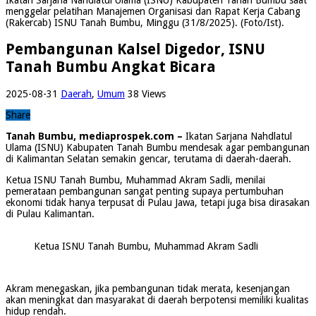
menggelar pelatihan Manajemen Organisasi dan Rapat Kerja Cabang
(Rakercab) ISNU Tanah Bumbu, Minggu (31/8/2025). (Foto/Ist).
Pembangunan Kalsel Digedor, ISNU
Tanah Bumbu Angkat Bicara
2025-08-31
Daerah
,
Umum
38 Views
Share
Tanah Bumbu, mediaprospek.com –
Ikatan Sarjana Nahdlatul
Ulama (ISNU) Kabupaten Tanah Bumbu mendesak agar pembangunan
di Kalimantan Selatan semakin gencar, terutama di daerah-daerah.
Ketua ISNU Tanah Bumbu, Muhammad Akram Sadli, menilai
pemerataan pembangunan sangat penting supaya pertumbuhan
ekonomi tidak hanya terpusat di Pulau Jawa, tetapi juga bisa dirasakan
di Pulau Kalimantan.
Ketua ISNU Tanah Bumbu, Muhammad Akram Sadli
Akram menegaskan, jika pembangunan tidak merata, kesenjangan
akan meningkat dan masyarakat di daerah berpotensi memiliki kualitas
hidup rendah.