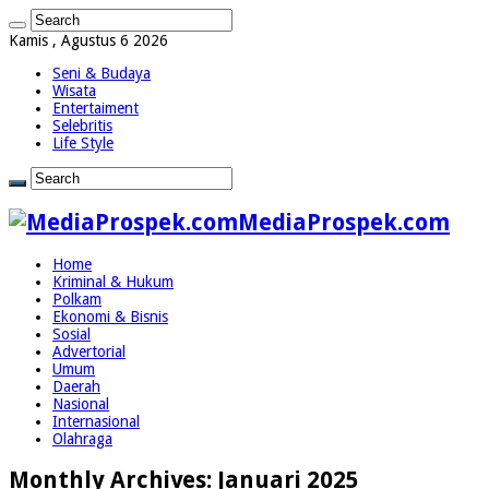
Kamis , Agustus 6 2026
Seni & Budaya
Wisata
Entertaiment
Selebritis
Life Style
MediaProspek.com
Home
Kriminal & Hukum
Polkam
Ekonomi & Bisnis
Sosial
Advertorial
Umum
Daerah
Nasional
Internasional
Olahraga
Monthly Archives:
Januari 2025