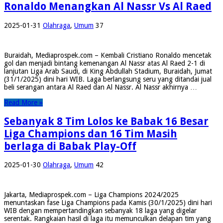
Ronaldo Menangkan Al Nassr Vs Al Raed
2025-01-31
Olahraga
,
Umum
37
Buraidah, Mediaprospek.com – Kembali Cristiano Ronaldo mencetak
gol dan menjadi bintang kemenangan Al Nassr atas Al Raed 2-1 di
lanjutan Liga Arab Saudi, di King Abdullah Stadium, Buraidah, Jumat
(31/1/2025) dini hari WIB. Laga berlangsung seru yang ditandai jual
beli serangan antara Al Raed dan Al Nassr. Al Nassr akhirnya …
Read More »
Sebanyak 8 Tim Lolos ke Babak 16 Besar
Liga Champions dan 16 Tim Masih
berlaga di Babak Play-Off
2025-01-30
Olahraga
,
Umum
42
Jakarta, Mediaprospek.com – Liga Champions 2024/2025
menuntaskan fase Liga Champions pada Kamis (30/1/2025) dini hari
WIB dengan mempertandingkan sebanyak 18 laga yang digelar
serentak. Rangkaian hasil di laga itu memunculkan delapan tim yang