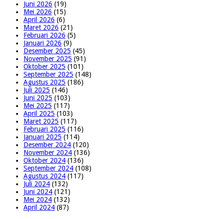
Juni 2026
(19)
Mei 2026
(15)
April 2026
(6)
Maret 2026
(21)
Februari 2026
(5)
Januari 2026
(9)
Desember 2025
(45)
November 2025
(91)
Oktober 2025
(101)
September 2025
(148)
Agustus 2025
(186)
Juli 2025
(146)
Juni 2025
(103)
Mei 2025
(117)
April 2025
(103)
Maret 2025
(117)
Februari 2025
(116)
Januari 2025
(114)
Desember 2024
(120)
November 2024
(136)
Oktober 2024
(136)
September 2024
(108)
Agustus 2024
(117)
Juli 2024
(132)
Juni 2024
(121)
Mei 2024
(132)
April 2024
(87)