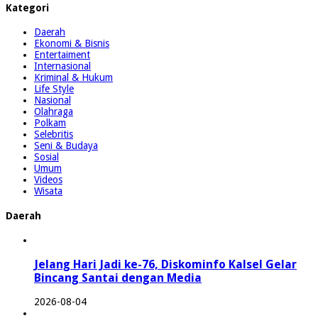
Kategori
Daerah
Ekonomi & Bisnis
Entertaiment
Internasional
Kriminal & Hukum
Life Style
Nasional
Olahraga
Polkam
Selebritis
Seni & Budaya
Sosial
Umum
Videos
Wisata
Daerah
Jelang Hari Jadi ke-76, Diskominfo Kalsel Gelar
Bincang Santai dengan Media
2026-08-04