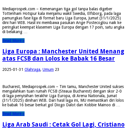
Mediaprospek.com – Kemenangan tiga gol tanpa balas digeber
Tottenham Hotspur kala menjamu wakil Swedia, Elfsborg, pada laga
pamungkas fase liga di format baru Liga Europa, Jumat (31/1/2025)
dini hari WIB. Hasil ini membawa pasukan Ange Postecoglou naik ke
peringkat keempat klasemen Liga Europa dengan 17 poin, satu angka
di belakang …
Read More »
Liga Europa : Manchester United Menang
atas FCSB dan Lolos ke Babak 16 Besar
2025-01-31
Olahraga
,
Umum
23
Bucharest, Mediaprospek.com – Tim tamu, Manchester United sukses
mengalahkan tuan rumah FCSB (Steaua Bucharest) dengan skor 2-0
di laga penyisihan terakhir Liga Europa, di Arena Nationala, Jumat
(31/1/2025) dinihari WIB. Dari hasil laga ini, MU memastikan diri lolos
ke babak 16 besar berkat gol Diogo Dalot dan Kobbie Mainoo di …
Read More »
Liga Arab Saudi : Cetak Gol Lagi, Cristiano