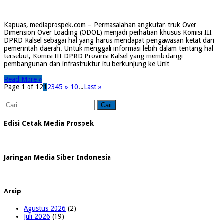
Kapuas, mediaprospek.com – Permasalahan angkutan truk Over
Dimension Over Loading (ODOL) menjadi perhatian khusus Komisi III
DPRD Kalsel sebagai hal yang harus mendapat pengawasan ketat dari
pemerintah daerah. Untuk menggali informasi lebih dalam tentang hal
tersebut, Komisi III DPRD Provinsi Kalsel yang membidangi
pembangunan dan infrastruktur itu berkunjung ke Unit …
Read More »
Page 1 of 12
1
2
3
4
5
»
10
...
Last »
Cari
untuk:
Edisi Cetak Media Prospek
Jaringan Media Siber Indonesia
Arsip
Agustus 2026
(2)
Juli 2026
(19)