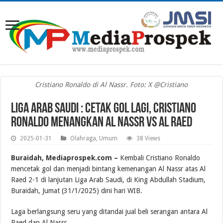
Cristiano Ronaldo di Al Nassr. Foto: X @Cristiano
Liga Arab Saudi : Cetak Gol Lagi, Cristiano
Ronaldo Menangkan Al Nassr Vs Al Raed
2025-01-31
Olahraga
,
Umum
38 Views
Buraidah, Mediaprospek.com –
Kembali Cristiano Ronaldo
mencetak gol dan menjadi bintang kemenangan Al Nassr atas Al
Raed 2-1 di lanjutan Liga Arab Saudi, di King Abdullah Stadium,
Buraidah, Jumat (31/1/2025) dini hari WIB.
Laga berlangsung seru yang ditandai jual beli serangan antara Al
Raed dan Al Nassr.