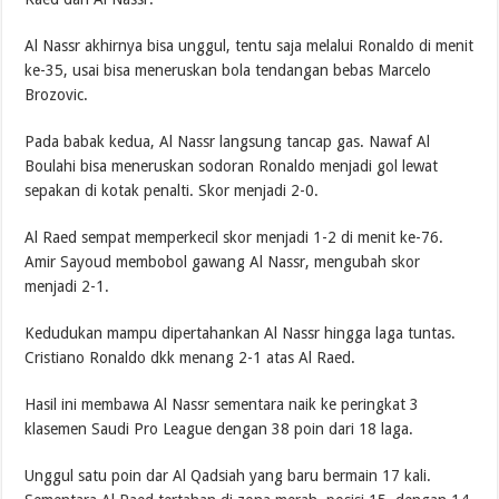
Al Nassr akhirnya bisa unggul, tentu saja melalui Ronaldo di menit
ke-35, usai bisa meneruskan bola tendangan bebas Marcelo
Brozovic.
Pada babak kedua, Al Nassr langsung tancap gas. Nawaf Al
Boulahi bisa meneruskan sodoran Ronaldo menjadi gol lewat
sepakan di kotak penalti. Skor menjadi 2-0.
Al Raed sempat memperkecil skor menjadi 1-2 di menit ke-76.
Amir Sayoud membobol gawang Al Nassr, mengubah skor
menjadi 2-1.
Kedudukan mampu dipertahankan Al Nassr hingga laga tuntas.
Cristiano Ronaldo dkk menang 2-1 atas Al Raed.
Hasil ini membawa Al Nassr sementara naik ke peringkat 3
klasemen Saudi Pro League dengan 38 poin dari 18 laga.
Unggul satu poin dar Al Qadsiah yang baru bermain 17 kali.