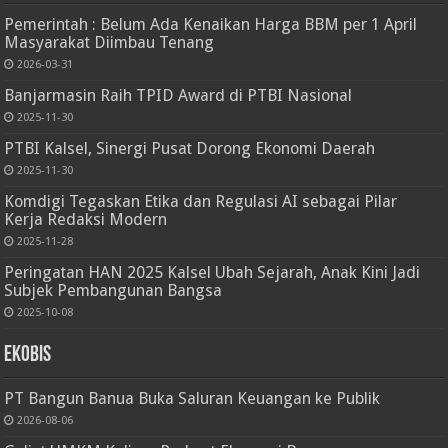
Pemerintah : Belum Ada Kenaikan Harga BBM per 1 April
Masyarakat Diimbau Tenang
2026-03-31
Banjarmasin Raih TPID Award di PTBI Nasional
2025-11-30
PTBI Kalsel, Sinergi Pusat Dorong Ekonomi Daerah
2025-11-30
Komdigi Tegaskan Etika dan Regulasi AI sebagai Pilar
Kerja Redaksi Modern
2025-11-28
Peringatan HAN 2025 Kalsel Ubah Sejarah, Anak Kini Jadi
Subjek Pembangunan Bangsa
2025-10-08
Ekobis
PT Bangun Banua Buka Saluran Keuangan ke Publik
2026-08-06