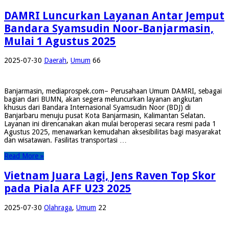
DAMRI Luncurkan Layanan Antar Jemput
Bandara Syamsudin Noor-Banjarmasin,
Mulai 1 Agustus 2025
2025-07-30
Daerah
,
Umum
66
Banjarmasin, mediaprospek.com– Perusahaan Umum DAMRI, sebagai
bagian dari BUMN, akan segera meluncurkan layanan angkutan
khusus dari Bandara Internasional Syamsudin Noor (BDJ) di
Banjarbaru menuju pusat Kota Banjarmasin, Kalimantan Selatan.
Layanan ini direncanakan akan mulai beroperasi secara resmi pada 1
Agustus 2025, menawarkan kemudahan aksesibilitas bagi masyarakat
dan wisatawan. Fasilitas transportasi …
Read More »
Vietnam Juara Lagi, Jens Raven Top Skor
pada Piala AFF U23 2025
2025-07-30
Olahraga
,
Umum
22