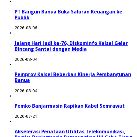
PT Bangun Banua Buka Saluran Keuangan ke
Publik
2026-08-06
Jelang Hari Jadi ke-76, Diskominfo Kalsel Gelar
Bincang Santai dengan Media
2026-08-04
Pemprov Kalsel Beberkan Kinerja Pembangunan
Banua
2026-08-04
Pemko Banjarmasin Rapikan Kabel Semrawut
2026-07-21
Akselerasi Penataan Utilitas Telekomunikasi,