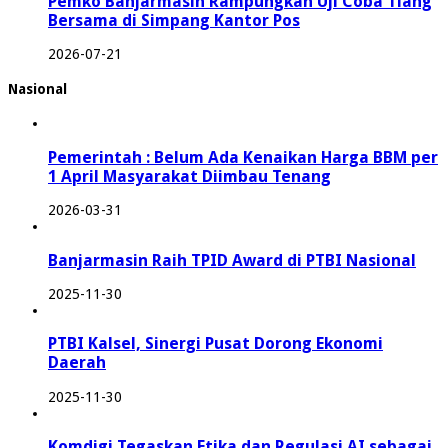
Pemko Banjarmasin Rampungkan Uji Coba Tiang
Bersama di Simpang Kantor Pos
2026-07-21
Nasional
Pemerintah : Belum Ada Kenaikan Harga BBM per
1 April Masyarakat Diimbau Tenang
2026-03-31
Banjarmasin Raih TPID Award di PTBI Nasional
2025-11-30
PTBI Kalsel, Sinergi Pusat Dorong Ekonomi
Daerah
2025-11-30
Komdigi Tegaskan Etika dan Regulasi AI sebagai