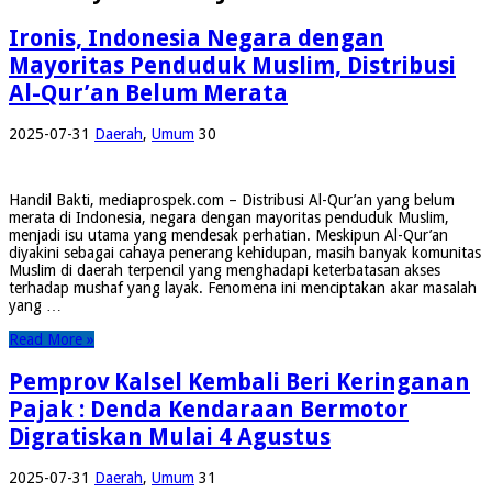
Ironis, Indonesia Negara dengan
Mayoritas Penduduk Muslim, Distribusi
Al-Qur’an Belum Merata
2025-07-31
Daerah
,
Umum
30
Handil Bakti, mediaprospek.com – Distribusi Al-Qur’an yang belum
merata di Indonesia, negara dengan mayoritas penduduk Muslim,
menjadi isu utama yang mendesak perhatian. Meskipun Al-Qur’an
diyakini sebagai cahaya penerang kehidupan, masih banyak komunitas
Muslim di daerah terpencil yang menghadapi keterbatasan akses
terhadap mushaf yang layak. Fenomena ini menciptakan akar masalah
yang …
Read More »
Pemprov Kalsel Kembali Beri Keringanan
Pajak : Denda Kendaraan Bermotor
Digratiskan Mulai 4 Agustus
2025-07-31
Daerah
,
Umum
31