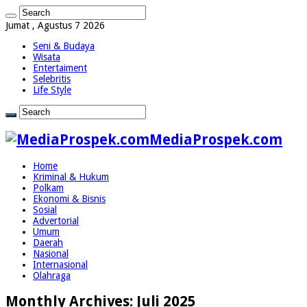
Jumat , Agustus 7 2026
Seni & Budaya
Wisata
Entertaiment
Selebritis
Life Style
MediaProspek.com
Home
Kriminal & Hukum
Polkam
Ekonomi & Bisnis
Sosial
Advertorial
Umum
Daerah
Nasional
Internasional
Olahraga
Monthly Archives:
Juli 2025