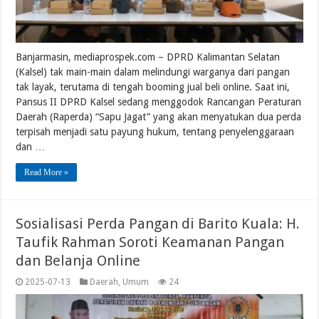
Banjarmasin, mediaprospek.com – DPRD Kalimantan Selatan
(Kalsel) tak main-main dalam melindungi warganya dari pangan
tak layak, terutama di tengah booming jual beli online. Saat ini,
Pansus II DPRD Kalsel sedang menggodok Rancangan Peraturan
Daerah (Raperda) “Sapu Jagat” yang akan menyatukan dua perda
terpisah menjadi satu payung hukum, tentang penyelenggaraan
dan …
Read More »
Sosialisasi Perda Pangan di Barito Kuala: H.
Taufik Rahman Soroti Keamanan Pangan
dan Belanja Online
2025-07-13
Daerah
,
Umum
24