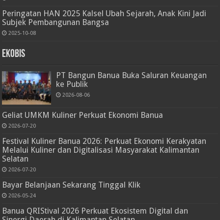
Peringatan HAN 2025 Kalsel Ubah Sejarah, Anak Kini Jadi
Subjek Pembangunan Bangsa
2025-10-08
Ekobis
PT Bangun Banua Buka Saluran Keuangan
ke Publik
2026-08-06
Geliat UMKM Kuliner Perkuat Ekonomi Banua
2026-07-20
Festival Kuliner Banua 2026: Perkuat Ekonomi Kerakyatan
Melalui Kuliner dan Digitalisasi Masyarakat Kalimantan
Selatan
2026-07-20
Bayar Belanjaan Sekarang Tinggal Klik
2026-05-24
Banua QRIStival 2026 Perkuat Ekosistem Digital dan
Sinergi Daerah di Kalimantan Selatan