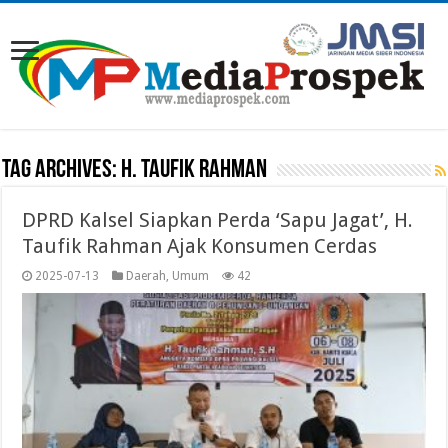
Tag Archives:
H. Taufik Rahman
DPRD Kalsel Siapkan Perda ‘Sapu Jagat’, H.
Taufik Rahman Ajak Konsumen Cerdas
2025-07-13
Daerah
,
Umum
42