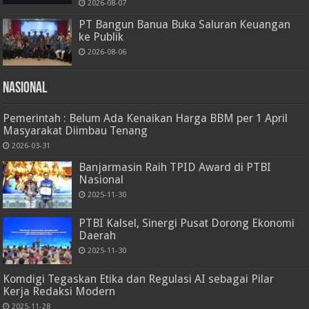
2026-08-07
PT Bangun Banua Buka Saluran Keuangan
ke Publik
2026-08-06
Nasional
Pemerintah : Belum Ada Kenaikan Harga BBM per 1 April
Masyarakat Diimbau Tenang
2026-03-31
Banjarmasin Raih TPID Award di PTBI
Nasional
2025-11-30
PTBI Kalsel, Sinergi Pusat Dorong Ekonomi
Daerah
2025-11-30
Komdigi Tegaskan Etika dan Regulasi AI sebagai Pilar
Kerja Redaksi Modern
2025-11-28