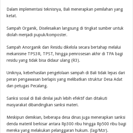
Dalam implementasi teknisnya, Bali menerapkan pemilahan yang
ketat.
Sampah Organik, Diselesaikan langsung di tingkat sumber untuk
diolah menjadi pupuk/komposter.
Sampah Anorganik dan Residu dikelola secara bertahap melalui
mekanisme TPS3R, TPST, hingga pemrosesan akhir di TPA bagi
residu yang tidak bisa didaur ulang (R3).
Uniknya, keberhasilan pengelolaan sampah di Bali tidak lepas dari
peran pengawasan berlapis yang melibatkan struktur Desa Adat
dan petugas Pecalang.
Sanksi sosial di Bali dinilai jauh lebih efektif dan ditakuti
masyarakat dibandingkan sanksi materi.
Meskipun demikian, beberapa desa dinas juga menerapkan sanksi
denda materiil berkisar antara Rp300 ribu hingga Rp500 ribu bagi
mereka yang melakukan pelanggaran hukum. (Iag/Mzr).