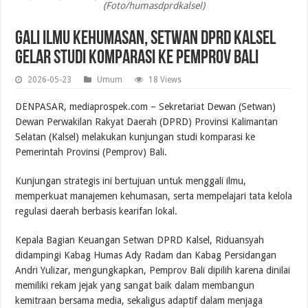
(Foto/humasdprdkalsel)
Gali Ilmu Kehumasan, Setwan DPRD Kalsel
Gelar Studi Komparasi ke Pemprov Bali
2026-05-23
Umum
18 Views
DENPASAR, mediaprospek.com – Sekretariat Dewan (Setwan)
Dewan Perwakilan Rakyat Daerah (DPRD) Provinsi Kalimantan
Selatan (Kalsel) melakukan kunjungan studi komparasi ke
Pemerintah Provinsi (Pemprov) Bali.
Kunjungan strategis ini bertujuan untuk menggali ilmu,
memperkuat manajemen kehumasan, serta mempelajari tata kelola
regulasi daerah berbasis kearifan lokal.
Kepala Bagian Keuangan Setwan DPRD Kalsel, Riduansyah
didampingi Kabag Humas Ady Radam dan Kabag Persidangan
Andri Yulizar, mengungkapkan, Pemprov Bali dipilih karena dinilai
memiliki rekam jejak yang sangat baik dalam membangun
kemitraan bersama media, sekaligus adaptif dalam menjaga