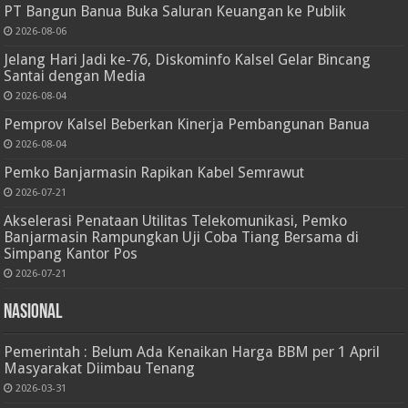
PT Bangun Banua Buka Saluran Keuangan ke Publik
2026-08-06
Jelang Hari Jadi ke-76, Diskominfo Kalsel Gelar Bincang
Santai dengan Media
2026-08-04
Pemprov Kalsel Beberkan Kinerja Pembangunan Banua
2026-08-04
Pemko Banjarmasin Rapikan Kabel Semrawut
2026-07-21
Akselerasi Penataan Utilitas Telekomunikasi, Pemko
Banjarmasin Rampungkan Uji Coba Tiang Bersama di
Simpang Kantor Pos
2026-07-21
Nasional
Pemerintah : Belum Ada Kenaikan Harga BBM per 1 April
Masyarakat Diimbau Tenang
2026-03-31