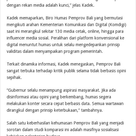
dengan rekan media adalah kunci,” jelas Kadek.
Kadek memaparkan, Biro Humas Pemprov Bali yang bermutasi
mengikuti arahan Kementerian Komunikasi dan Digital (Komdigi)
saat ini merangkul sekitar 130 media cetak, online, hingga para
influencer media sosial. Peralihan dari platform konvensional ke
digital menuntut humas untuk selalu mengedepankan prinsip
validitas dalam menyampaikan program pemerintah.
Terkait dinamika informasi, Kadek menegaskan, Pemprov Bali
sangat terbuka terhadap kritik publik selama tidak berbasis opini
sepihak.
“Gubernur selalu menampung aspirasi masyarakat. Jika ada
disinformasi atau opini yang berkembang, humas segera
melakukan konter secara cepat berbasis data. Semua wartawan
dirangkul dengan prinsip keterbukaan,” tambahnya.
Salah satu keberhasilan kehumasan Pemprov Bali yang menjadi
sorotan dalam studi komparasi ini adalah masifnya sosialisasi