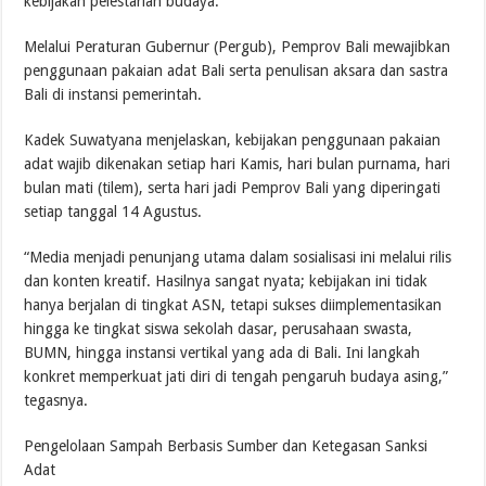
kebijakan pelestarian budaya.
Melalui Peraturan Gubernur (Pergub), Pemprov Bali mewajibkan
penggunaan pakaian adat Bali serta penulisan aksara dan sastra
Bali di instansi pemerintah.
Kadek Suwatyana menjelaskan, kebijakan penggunaan pakaian
adat wajib dikenakan setiap hari Kamis, hari bulan purnama, hari
bulan mati (tilem), serta hari jadi Pemprov Bali yang diperingati
setiap tanggal 14 Agustus.
“Media menjadi penunjang utama dalam sosialisasi ini melalui rilis
dan konten kreatif. Hasilnya sangat nyata; kebijakan ini tidak
hanya berjalan di tingkat ASN, tetapi sukses diimplementasikan
hingga ke tingkat siswa sekolah dasar, perusahaan swasta,
BUMN, hingga instansi vertikal yang ada di Bali. Ini langkah
konkret memperkuat jati diri di tengah pengaruh budaya asing,”
tegasnya.
Pengelolaan Sampah Berbasis Sumber dan Ketegasan Sanksi
Adat