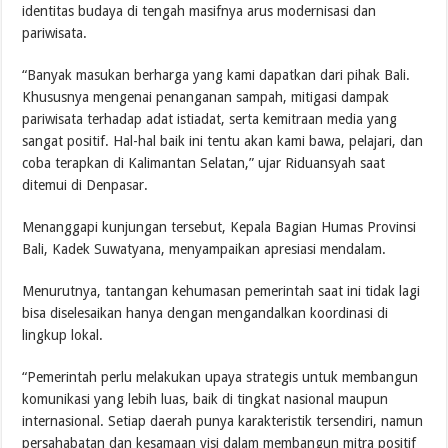
identitas budaya di tengah masifnya arus modernisasi dan
pariwisata.
“Banyak masukan berharga yang kami dapatkan dari pihak Bali.
Khususnya mengenai penanganan sampah, mitigasi dampak
pariwisata terhadap adat istiadat, serta kemitraan media yang
sangat positif. Hal-hal baik ini tentu akan kami bawa, pelajari, dan
coba terapkan di Kalimantan Selatan,” ujar Riduansyah saat
ditemui di Denpasar.
Menanggapi kunjungan tersebut, Kepala Bagian Humas Provinsi
Bali, Kadek Suwatyana, menyampaikan apresiasi mendalam.
Menurutnya, tantangan kehumasan pemerintah saat ini tidak lagi
bisa diselesaikan hanya dengan mengandalkan koordinasi di
lingkup lokal.
“Pemerintah perlu melakukan upaya strategis untuk membangun
komunikasi yang lebih luas, baik di tingkat nasional maupun
internasional. Setiap daerah punya karakteristik tersendiri, namun
persahabatan dan kesamaan visi dalam membangun mitra positif