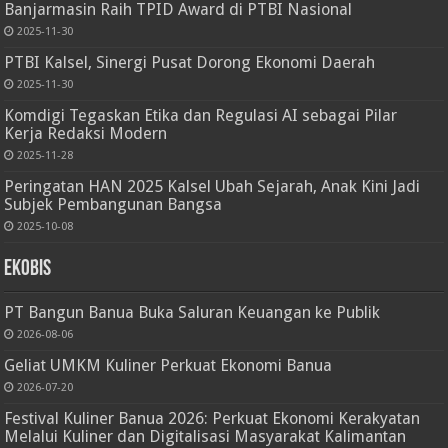
Banjarmasin Raih TPID Award di PTBI Nasional
2025-11-30
PTBI Kalsel, Sinergi Pusat Dorong Ekonomi Daerah
2025-11-30
Komdigi Tegaskan Etika dan Regulasi AI sebagai Pilar
Kerja Redaksi Modern
2025-11-28
Peringatan HAN 2025 Kalsel Ubah Sejarah, Anak Kini Jadi
Subjek Pembangunan Bangsa
2025-10-08
Ekobis
PT Bangun Banua Buka Saluran Keuangan ke Publik
2026-08-06
Geliat UMKM Kuliner Perkuat Ekonomi Banua
2026-07-20
Festival Kuliner Banua 2026: Perkuat Ekonomi Kerakyatan
Melalui Kuliner dan Digitalisasi Masyarakat Kalimantan