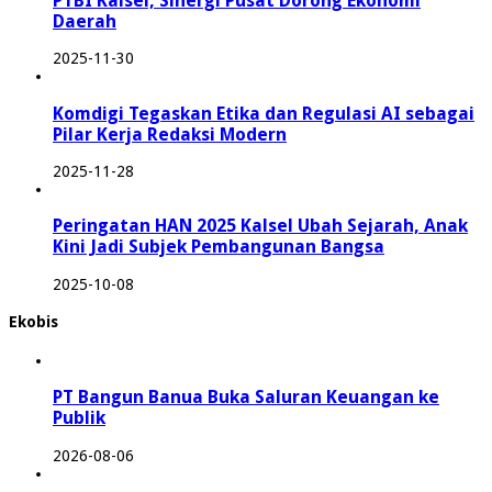
PTBI Kalsel, Sinergi Pusat Dorong Ekonomi
Daerah
2025-11-30
Komdigi Tegaskan Etika dan Regulasi AI sebagai
Pilar Kerja Redaksi Modern
2025-11-28
Peringatan HAN 2025 Kalsel Ubah Sejarah, Anak
Kini Jadi Subjek Pembangunan Bangsa
2025-10-08
Ekobis
PT Bangun Banua Buka Saluran Keuangan ke
Publik
2026-08-06