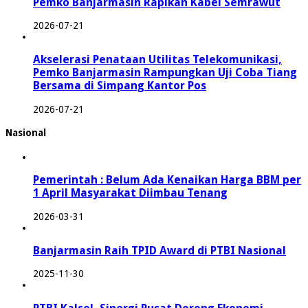
Pemko Banjarmasin Rapikan Kabel Semrawut
2026-07-21
Akselerasi Penataan Utilitas Telekomunikasi,
Pemko Banjarmasin Rampungkan Uji Coba Tiang
Bersama di Simpang Kantor Pos
2026-07-21
Nasional
Pemerintah : Belum Ada Kenaikan Harga BBM per
1 April Masyarakat Diimbau Tenang
2026-03-31
Banjarmasin Raih TPID Award di PTBI Nasional
2025-11-30