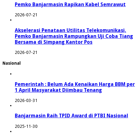
Pemko Banjarmasin Rapikan Kabel Semrawut
2026-07-21
Akselerasi Penataan Utilitas Telekomunikasi,
Pemko Banjarmasin Rampungkan Uji Coba Tiang
Bersama di Simpang Kantor Pos
2026-07-21
Nasional
Pemerintah : Belum Ada Kenaikan Harga BBM per
1 April Masyarakat Diimbau Tenang
2026-03-31
Banjarmasin Raih TPID Award di PTBI Nasional
2025-11-30