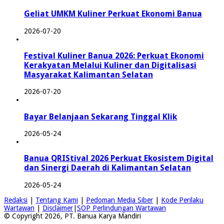
Geliat UMKM Kuliner Perkuat Ekonomi Banua
2026-07-20
Festival Kuliner Banua 2026: Perkuat Ekonomi
Kerakyatan Melalui Kuliner dan Digitalisasi
Masyarakat Kalimantan Selatan
2026-07-20
Bayar Belanjaan Sekarang Tinggal Klik
2026-05-24
Banua QRIStival 2026 Perkuat Ekosistem Digital
dan Sinergi Daerah di Kalimantan Selatan
2026-05-24
Redaksi
|
Tentang Kami
|
Pedoman Media Siber
|
Kode Perilaku
Wartawan
|
Disclaimer
|
SOP Perlindungan Wartawan
© Copyright 2026, PT. Banua Karya Mandiri