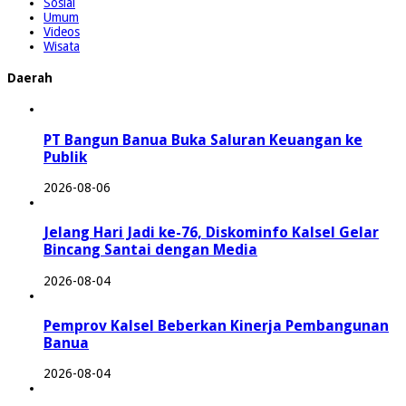
Sosial
Umum
Videos
Wisata
Daerah
PT Bangun Banua Buka Saluran Keuangan ke
Publik
2026-08-06
Jelang Hari Jadi ke-76, Diskominfo Kalsel Gelar
Bincang Santai dengan Media
2026-08-04
Pemprov Kalsel Beberkan Kinerja Pembangunan
Banua
2026-08-04