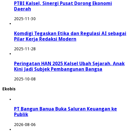
PTBI Kalsel, Sinergi Pusat Dorong Ekonomi
Daerah
2025-11-30
Komdigi Tegaskan Etika dan Regulasi AI sebagai
Pilar Kerja Redaksi Modern
2025-11-28
Peringatan HAN 2025 Kalsel Ubah Sejarah, Anak
Kini Jadi Subjek Pembangunan Bangsa
2025-10-08
Ekobis
PT Bangun Banua Buka Saluran Keuangan ke
Publik
2026-08-06