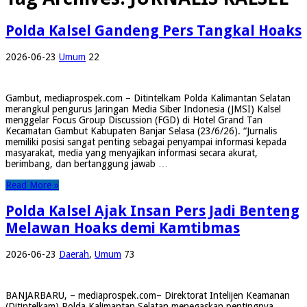
Polda Kalsel Gandeng Pers Tangkal Hoaks
2026-06-23
Umum
22
Gambut, mediaprospek.com – Ditintelkam Polda Kalimantan Selatan
merangkul pengurus Jaringan Media Siber Indonesia (JMSI) Kalsel
menggelar Focus Group Discussion (FGD) di Hotel Grand Tan
Kecamatan Gambut Kabupaten Banjar Selasa (23/6/26). “Jurnalis
memiliki posisi sangat penting sebagai penyampai informasi kepada
masyarakat, media yang menyajikan informasi secara akurat,
berimbang, dan bertanggung jawab …
Read More »
Polda Kalsel Ajak Insan Pers Jadi Benteng
Melawan Hoaks demi Kamtibmas
2026-06-23
Daerah
,
Umum
73
BANJARBARU, – mediaprospek.com– Direktorat Intelijen Keamanan
(Ditintelkam) Polda Kalimantan Selatan menegaskan pentingnya