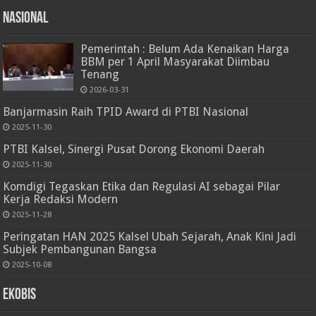
Nasional
Pemerintah : Belum Ada Kenaikan Harga
BBM per 1 April Masyarakat Diimbau
Tenang
2026-03-31
Banjarmasin Raih TPID Award di PTBI Nasional
2025-11-30
PTBI Kalsel, Sinergi Pusat Dorong Ekonomi Daerah
2025-11-30
Komdigi Tegaskan Etika dan Regulasi AI sebagai Pilar
Kerja Redaksi Modern
2025-11-28
Peringatan HAN 2025 Kalsel Ubah Sejarah, Anak Kini Jadi
Subjek Pembangunan Bangsa
2025-10-08
Ekobis