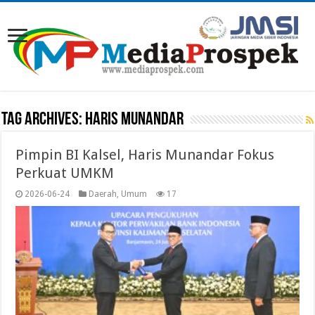
Tag Archives:
HARIS MUNANDAR
Pimpin BI Kalsel, Haris Munandar Fokus
Perkuat UMKM
2026-06-24
Daerah
,
Umum
17