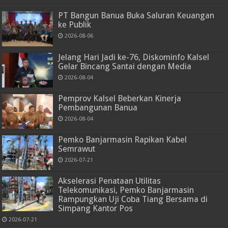
PT Bangun Banua Buka Saluran Keuangan
ke Publik
2026-08-06
Jelang Hari Jadi ke-76, Diskominfo Kalsel
Gelar Bincang Santai dengan Media
2026-08-04
Pemprov Kalsel Beberkan Kinerja
Pembangunan Banua
2026-08-04
Pemko Banjarmasin Rapikan Kabel
Semrawut
2026-07-21
Akselerasi Penataan Utilitas
Telekomunikasi, Pemko Banjarmasin
Rampungkan Uji Coba Tiang Bersama di
Simpang Kantor Pos
2026-07-21