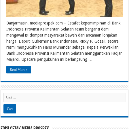
Banjarmasin, mediaprospek.com – Estafet kepemimpinan di Bank
Indonesia Provinsi Kalimantan Selatan resmi berganti demi
mengawal isi dompet masyarakat bawah dari ancaman lonjakan
harga. Deputi Gubernur Bank Indonesia, Ricky P. Gozali, secara
resmi mengukuhkan Haris Munandar sebagai Kepala Perwakilan
Bank Indonesia Provinsi Kalimantan Selatan menggantikan Fadjar
Majardi. Upacara pengukuhan ini berlangsung …
Read More »
Edisi Cetak Media Prospek