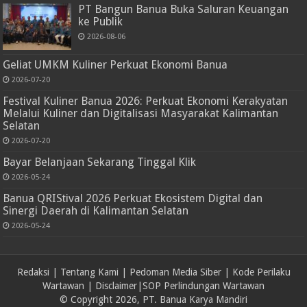
PT Bangun Banua Buka Saluran Keuangan
ke Publik
2026-08-06
Geliat UMKM Kuliner Perkuat Ekonomi Banua
2026-07-20
Festival Kuliner Banua 2026: Perkuat Ekonomi Kerakyatan
Melalui Kuliner dan Digitalisasi Masyarakat Kalimantan
Selatan
2026-07-20
Bayar Belanjaan Sekarang Tinggal Klik
2026-05-24
Banua QRIStival 2026 Perkuat Ekosistem Digital dan
Sinergi Daerah di Kalimantan Selatan
2026-05-24
Redaksi
|
Tentang Kami
|
Pedoman Media Siber
|
Kode Perilaku
Wartawan
|
Disclaimer
|
SOP Perlindungan Wartawan
© Copyright 2026, PT. Banua Karya Mandiri