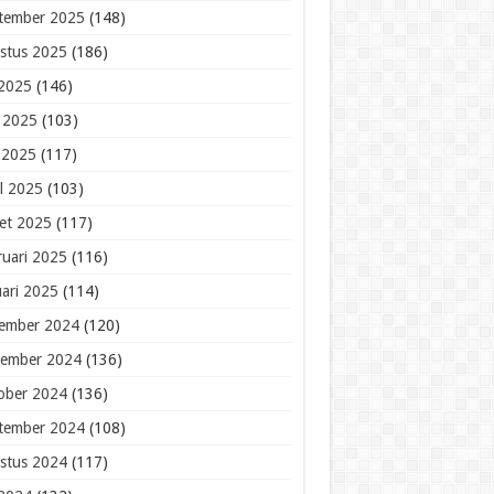
tember 2025
(148)
stus 2025
(186)
 2025
(146)
i 2025
(103)
 2025
(117)
il 2025
(103)
et 2025
(117)
ruari 2025
(116)
uari 2025
(114)
ember 2024
(120)
ember 2024
(136)
ober 2024
(136)
tember 2024
(108)
stus 2024
(117)