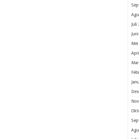
Sep
Agu
Juli
Jun
Mei
Apr
Mar
Feb
Jan
Des
Nov
Okt
Sep
Agu