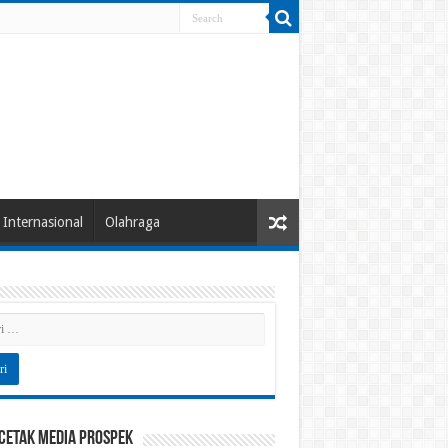
Internasional
Olahraga
 Cetak Media Prospek