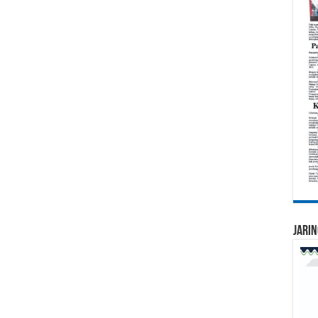
Jarin