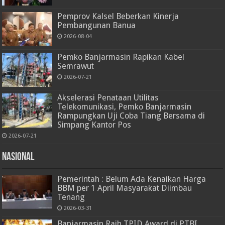
Pemprov Kalsel Beberkan Kinerja
Pembangunan Banua
2026-08-04
Pemko Banjarmasin Rapikan Kabel
Semrawut
2026-07-21
Akselerasi Penataan Utilitas
Telekomunikasi, Pemko Banjarmasin
Rampungkan Uji Coba Tiang Bersama di
Simpang Kantor Pos
2026-07-21
Nasional
Pemerintah : Belum Ada Kenaikan Harga
BBM per 1 April Masyarakat Diimbau
Tenang
2026-03-31
Banjarmasin Raih TPID Award di PTBI