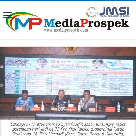
Sekdaprov H. Muhammad Syarifuddin saat memimpin rapat
persiapan hari jadi ke 75 Provinsi Kalsel, didampingi Ketua
Pelaksana, M. Fitri Hernadi (Foto/ Foto : Rezky A. Maulidja)