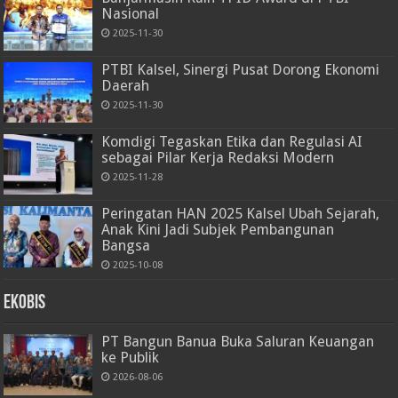
Nasional
2025-11-30
PTBI Kalsel, Sinergi Pusat Dorong Ekonomi
Daerah
2025-11-30
Komdigi Tegaskan Etika dan Regulasi AI
sebagai Pilar Kerja Redaksi Modern
2025-11-28
Peringatan HAN 2025 Kalsel Ubah Sejarah,
Anak Kini Jadi Subjek Pembangunan
Bangsa
2025-10-08
Ekobis
PT Bangun Banua Buka Saluran Keuangan
ke Publik
2026-08-06