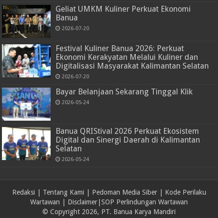
Geliat UMKM Kuliner Perkuat Ekonomi
Banua
2026-07-20
Festival Kuliner Banua 2026: Perkuat
Ekonomi Kerakyatan Melalui Kuliner dan
Digitalisasi Masyarakat Kalimantan Selatan
2026-07-20
Bayar Belanjaan Sekarang Tinggal Klik
2026-05-24
Banua QRIStival 2026 Perkuat Ekosistem
Digital dan Sinergi Daerah di Kalimantan
Selatan
2026-05-24
Redaksi
|
Tentang Kami
|
Pedoman Media Siber
|
Kode Perilaku
Wartawan
|
Disclaimer
|
SOP Perlindungan Wartawan
© Copyright 2026, PT. Banua Karya Mandiri