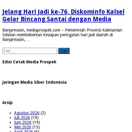
Jelang Hari Jadi ke-76, Diskominfo Kalsel
Gelar Bincang Santai dengan Media
Banjarmasin, mediaprospek.com – Pemerintah Provinsi Kalimantan
Selatan membeberkan kesiapan peringatan hari jadi daerah di
Banjarmasin, …
Cari
untuk:
Edisi Cetak Media Prospek
Jaringan Media Siber Indonesia
Arsip
Agustus 2026
(2)
Juli 2026
(19)
Juni 2026
(19)
Mei 2026
(15)
April 2026
(6)