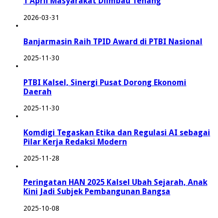
1 April Masyarakat Diimbau Tenang
2026-03-31
Banjarmasin Raih TPID Award di PTBI Nasional
2025-11-30
PTBI Kalsel, Sinergi Pusat Dorong Ekonomi
Daerah
2025-11-30
Komdigi Tegaskan Etika dan Regulasi AI sebagai
Pilar Kerja Redaksi Modern
2025-11-28
Peringatan HAN 2025 Kalsel Ubah Sejarah, Anak
Kini Jadi Subjek Pembangunan Bangsa
2025-10-08