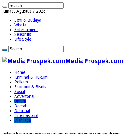
Jumat , Agustus 7 2026
Seni & Budaya
Wisata
Entertaiment
Selebritis
Life Style
MediaProspek.com
Home
Kriminal & Hukum
Polkam
Ekonomi & Bisnis
Sosial
Advertorial
Umum
Daerah
Nasional
Internasional
Olahraga
Pelatih kepala Manchester United Ruben Amorim (Kanan) di sesi