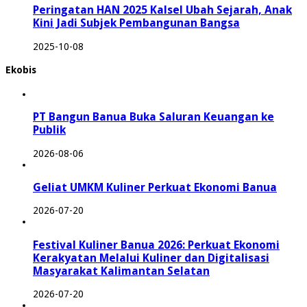
Peringatan HAN 2025 Kalsel Ubah Sejarah, Anak
Kini Jadi Subjek Pembangunan Bangsa
2025-10-08
Ekobis
PT Bangun Banua Buka Saluran Keuangan ke
Publik
2026-08-06
Geliat UMKM Kuliner Perkuat Ekonomi Banua
2026-07-20
Festival Kuliner Banua 2026: Perkuat Ekonomi
Kerakyatan Melalui Kuliner dan Digitalisasi
Masyarakat Kalimantan Selatan
2026-07-20