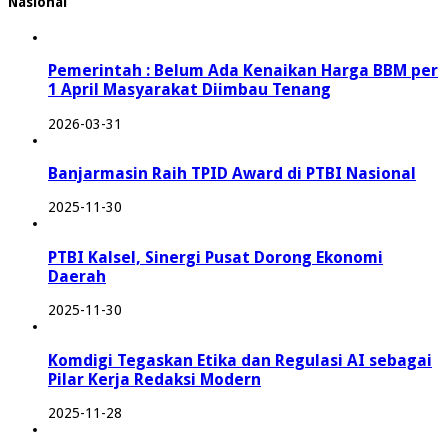
Nasional
Pemerintah : Belum Ada Kenaikan Harga BBM per
1 April Masyarakat Diimbau Tenang
2026-03-31
Banjarmasin Raih TPID Award di PTBI Nasional
2025-11-30
PTBI Kalsel, Sinergi Pusat Dorong Ekonomi
Daerah
2025-11-30
Komdigi Tegaskan Etika dan Regulasi AI sebagai
Pilar Kerja Redaksi Modern
2025-11-28