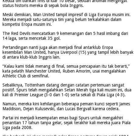
Kedua tim bahkan finis di luar 10 besar, sebuah anomali mengingat
status historis mereka di sepak bola Inggris.
Meski demikian, Man United tampil impresif di Liga Europa musim ini.
Mereka menjadi satu-satunya tim yang belum terkalahkan dalam
kompetisi Eropa musim ini.
The Red Devils mencatatkan 9 kemenangan dan 5 hasil imbang dari
14 laga, serta mencetak 35 gol.
Pertandingan nanti juga akan menjadi final antarklub Eropa
kesembilan Man United, hanya Liverpool (15) yang tampil lebih banyak
di antara klub-klub Inggris lain.
“Kalau kami tidak menang di final, semua pencapaian itu tak berarti,”
kata pelatih Manchester United, Ruben Amorim, usai mengalahkan
Athletic Club di semifinal.
Sebaliknya, Tottenham datang dengan catatan pertemuan sangat
positif. Spurs telah mengalahkan Setan Merah tiga kali musim ini, dua
kali di Premier League (3-0 dan 1-0) serta sekali di Piala Liga (4-3).
Namun, mereka kini kehilangan beberapa pemain kunci seperti James
Maddison, Dejan Kulusevski, dan Lucas Bergvall karena cedera.
Partai ini menjadi kesempatan emas bagi Spurs untuk mengakhiri
penantian 17 tahun tanpa gelar, sejak terakhir kali mereka juara Piala
Liga pada 2008.