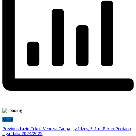
Share
Previous
Lazio Tekuk Venezia Tanpa Jay Idzes, 3-1 di Pekan Perdana
Liga Italia 2024/2025