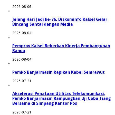
2026-08-06
Jelang Hari Jadi ke-76, Diskominfo Kalsel Gelar
Bincang Santai dengan Media
2026-08-04
Pemprov Kalsel Beberkan Kinerja Pembangunan
Banua
2026-08-04
Pemko Banjarmasin Rapikan Kabel Semrawut
2026-07-21
Akselerasi Penataan Utilitas Telekomunikasi,
Pemko Banjarmasin Rampungkan Uji Coba Tiang
Bersama di Simpang Kantor Pos
2026-07-21