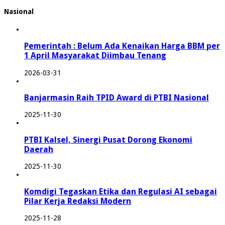
Nasional
Pemerintah : Belum Ada Kenaikan Harga BBM per
1 April Masyarakat Diimbau Tenang
2026-03-31
Banjarmasin Raih TPID Award di PTBI Nasional
2025-11-30
PTBI Kalsel, Sinergi Pusat Dorong Ekonomi
Daerah
2025-11-30
Komdigi Tegaskan Etika dan Regulasi AI sebagai
Pilar Kerja Redaksi Modern
2025-11-28