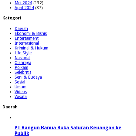
Mei 2024
(132)
April 2024
(87)
Kategori
Daerah
Ekonomi & Bisnis
Entertaiment
Internasional
Kriminal & Hukum
Life Style
Nasional
Olahraga
Polkam
Selebritis
Seni & Budaya
Sosial
Umum
Videos
Wisata
Daerah
PT Bangun Banua Buka Saluran Keuangan ke
Publik