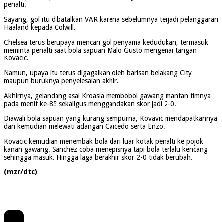
penalti.
Sayang, gol itu dibatalkan VAR karena sebelumnya terjadi pelanggaran
Haaland kepada Colwill.
Chelsea terus berupaya mencari gol penyama kedudukan, termasuk
meminta penalti saat bola sapuan Malo Gusto mengenai tangan
Kovacic.
Namun, upaya itu terus digagalkan oleh barisan belakang City
maupun buruknya penyelesaian akhir.
Akhirnya, gelandang asal Kroasia membobol gawang mantan timnya
pada menit ke-85 sekaligus menggandakan skor jadi 2-0.
Diawali bola sapuan yang kurang sempurna, Kovavic mendapatkannya
dan kemudian melewati adangan Caicedo serta Enzo.
Kovacic kemudian menembak bola dari luar kotak penalti ke pojok
kanan gawang. Sanchez coba menepisnya tapi bola terlalu kencang
sehingga masuk. Hingga laga berakhir skor 2-0 tidak berubah.
(mzr/dtc)