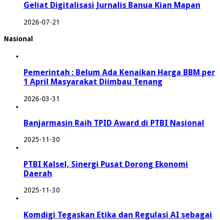
Geliat Digitalisasi Jurnalis Banua Kian Mapan
2026-07-21
Nasional
Pemerintah : Belum Ada Kenaikan Harga BBM per
1 April Masyarakat Diimbau Tenang
2026-03-31
Banjarmasin Raih TPID Award di PTBI Nasional
2025-11-30
PTBI Kalsel, Sinergi Pusat Dorong Ekonomi
Daerah
2025-11-30
Komdigi Tegaskan Etika dan Regulasi AI sebagai