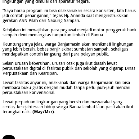
lingkungan yang dimulai dari aparatur negara.
“Saya harap program ini bisa dilaksanakan secara konsisten, kita harus
jadi contoh penanganan,” tegas Hj. Ananda saat menginstruksikan
gerakan ASN Pilah dan Nabung Sampah.
Kebijakan ini mewajibkan para pegawai menjadi motor penggerak bank
sampah demi memangkas tumpukan limbah di Banua.
Keuntungannya jelas, warga Banjarmasin akan menikmati lingkungan
yang lebih bersih, bebas banjir akibat sumbatan sampah, sekaligus
mendapatkan contoh langsung dari para pelayan publik.
Selain urusan kebersihan, urusan otak juga ikut diasah lewat
perpustakaan digital di fasilitas publik dan sekolah yang digarap Dinas
Perpustakaan dan Kearsipan.
Lewat fasilitas anyar ini, anak-anak dan warga Banjarmasin kini bisa
membaca buku gratis dengan mudah tanpa perlu jauh-jauh mencari
perpustakaan konvensional.
Lewat perpaduan lingkungan yang bersih dan masyarakat yang
cerdas, kesejahteraan hidup warga Banua lambat laun pasti akan ikut
terangkat naik.
(May/Mzr)
.