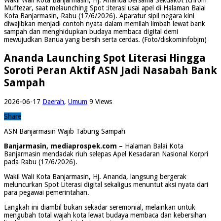
Muftezar, saat melaunching Spot :iterasi usai apel di Halaman Balai
Kota Banjarmasin, Rabu (17/6/2026). Aparatur sipil negara kini
diwajibkan menjadi contoh nyata dalam memilah limbah lewat bank
sampah dan menghidupkan budaya membaca digital demi
mewujudkan Banua yang bersih serta cerdas. (Foto/diskominfobjm)
Ananda Launching Spot Literasi Hingga
Soroti Peran Aktif ASN Jadi Nasabah Bank
Sampah
2026-06-17
Daerah
,
Umum
9 Views
Share
ASN Banjarmasin Wajib Tabung Sampah
Banjarmasin, mediaprospek.com –
Halaman Balai Kota
Banjarmasin mendadak riuh selepas Apel Kesadaran Nasional Korpri
pada Rabu (17/6/2026).
Wakil Wali Kota Banjarmasin, Hj. Ananda, langsung bergerak
meluncurkan Spot Literasi digital sekaligus menuntut aksi nyata dari
para pegawai pemerintahan.
Langkah ini diambil bukan sekadar seremonial, melainkan untuk
mengubah total wajah kota lewat budaya membaca dan kebersihan