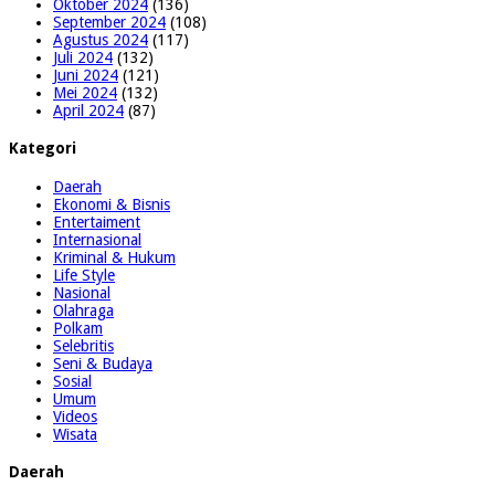
Oktober 2024
(136)
September 2024
(108)
Agustus 2024
(117)
Juli 2024
(132)
Juni 2024
(121)
Mei 2024
(132)
April 2024
(87)
Kategori
Daerah
Ekonomi & Bisnis
Entertaiment
Internasional
Kriminal & Hukum
Life Style
Nasional
Olahraga
Polkam
Selebritis
Seni & Budaya
Sosial
Umum
Videos
Wisata
Daerah