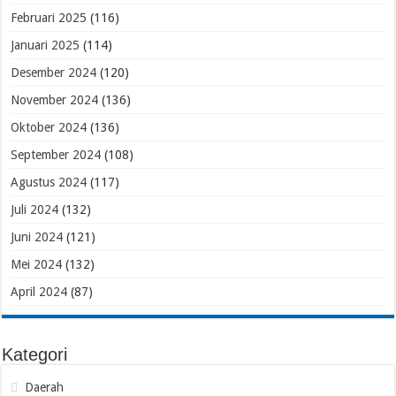
Februari 2025
(116)
Januari 2025
(114)
Desember 2024
(120)
November 2024
(136)
Oktober 2024
(136)
September 2024
(108)
Agustus 2024
(117)
Juli 2024
(132)
Juni 2024
(121)
Mei 2024
(132)
April 2024
(87)
Kategori
Daerah