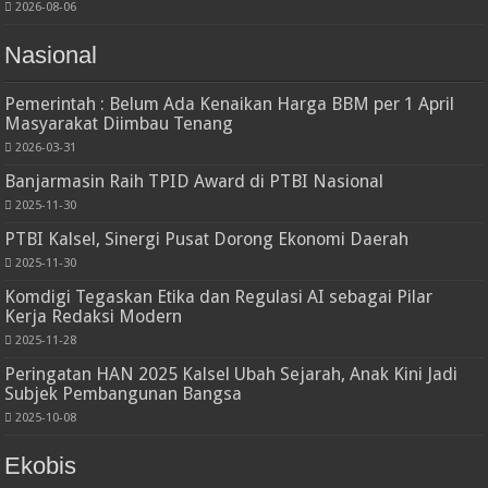
2026-08-06
Nasional
Pemerintah : Belum Ada Kenaikan Harga BBM per 1 April
Masyarakat Diimbau Tenang
2026-03-31
Banjarmasin Raih TPID Award di PTBI Nasional
2025-11-30
PTBI Kalsel, Sinergi Pusat Dorong Ekonomi Daerah
2025-11-30
Komdigi Tegaskan Etika dan Regulasi AI sebagai Pilar
Kerja Redaksi Modern
2025-11-28
Peringatan HAN 2025 Kalsel Ubah Sejarah, Anak Kini Jadi
Subjek Pembangunan Bangsa
2025-10-08
Ekobis