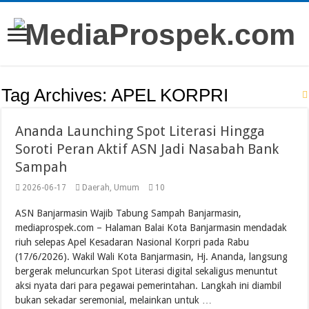
Tag Archives:
APEL KORPRI
Ananda Launching Spot Literasi Hingga
Soroti Peran Aktif ASN Jadi Nasabah Bank
Sampah
2026-06-17
Daerah
,
Umum
10
ASN Banjarmasin Wajib Tabung Sampah Banjarmasin,
mediaprospek.com – Halaman Balai Kota Banjarmasin mendadak
riuh selepas Apel Kesadaran Nasional Korpri pada Rabu
(17/6/2026). Wakil Wali Kota Banjarmasin, Hj. Ananda, langsung
bergerak meluncurkan Spot Literasi digital sekaligus menuntut
aksi nyata dari para pegawai pemerintahan. Langkah ini diambil
bukan sekadar seremonial, melainkan untuk …