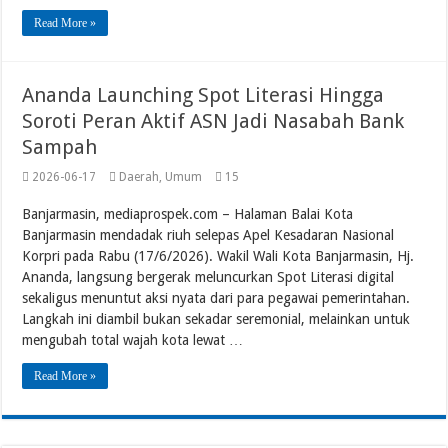
Read More »
Ananda Launching Spot Literasi Hingga
Soroti Peran Aktif ASN Jadi Nasabah Bank
Sampah
2026-06-17
Daerah
,
Umum
15
Banjarmasin, mediaprospek.com – Halaman Balai Kota
Banjarmasin mendadak riuh selepas Apel Kesadaran Nasional
Korpri pada Rabu (17/6/2026). Wakil Wali Kota Banjarmasin, Hj.
Ananda, langsung bergerak meluncurkan Spot Literasi digital
sekaligus menuntut aksi nyata dari para pegawai pemerintahan.
Langkah ini diambil bukan sekadar seremonial, melainkan untuk
mengubah total wajah kota lewat …
Read More »