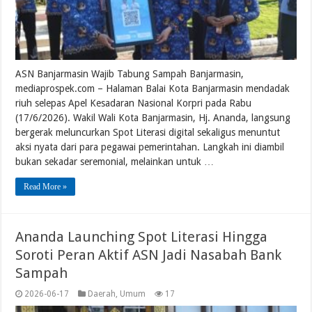
ASN Banjarmasin Wajib Tabung Sampah Banjarmasin,
mediaprospek.com – Halaman Balai Kota Banjarmasin mendadak
riuh selepas Apel Kesadaran Nasional Korpri pada Rabu
(17/6/2026). Wakil Wali Kota Banjarmasin, Hj. Ananda, langsung
bergerak meluncurkan Spot Literasi digital sekaligus menuntut
aksi nyata dari para pegawai pemerintahan. Langkah ini diambil
bukan sekadar seremonial, melainkan untuk …
Read More »
Ananda Launching Spot Literasi Hingga
Soroti Peran Aktif ASN Jadi Nasabah Bank
Sampah
2026-06-17
Daerah
,
Umum
17