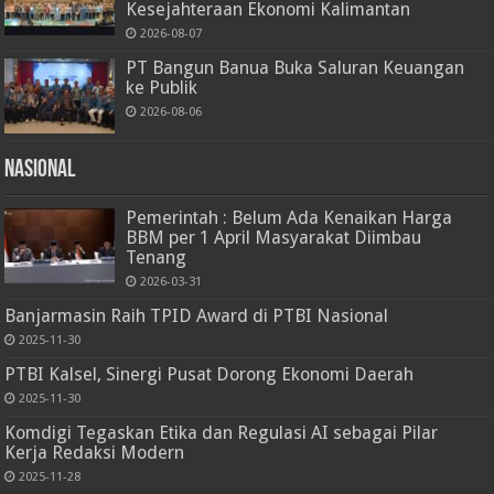
Kesejahteraan Ekonomi Kalimantan
2026-08-07
PT Bangun Banua Buka Saluran Keuangan
ke Publik
2026-08-06
Nasional
Pemerintah : Belum Ada Kenaikan Harga
BBM per 1 April Masyarakat Diimbau
Tenang
2026-03-31
Banjarmasin Raih TPID Award di PTBI Nasional
2025-11-30
PTBI Kalsel, Sinergi Pusat Dorong Ekonomi Daerah
2025-11-30
Komdigi Tegaskan Etika dan Regulasi AI sebagai Pilar
Kerja Redaksi Modern
2025-11-28