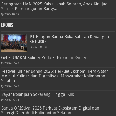
Peringatan HAN 2025 Kalsel Ubah Sejarah, Anak Kini Jadi
Subjek Pembangunan Bangsa
2025-10-08
Ekobis
PT Bangun Banua Buka Saluran Keuangan
ke Publik
2026-08-06
Geliat UMKM Kuliner Perkuat Ekonomi Banua
2026-07-20
Festival Kuliner Banua 2026: Perkuat Ekonomi Kerakyatan
Melalui Kuliner dan Digitalisasi Masyarakat Kalimantan
Selatan
2026-07-20
Bayar Belanjaan Sekarang Tinggal Klik
2026-05-24
Banua QRIStival 2026 Perkuat Ekosistem Digital dan
Sinergi Daerah di Kalimantan Selatan