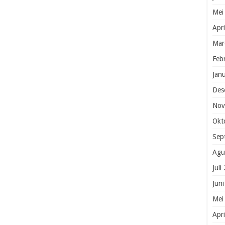
Mei
Apr
Mar
Feb
Jan
Des
Nov
Okt
Sep
Agu
Juli
Jun
Mei
Apr