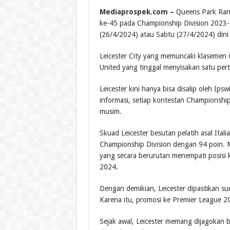
Mediaprospek.com –
Queens Park Range
ke-45 pada Championship Division 2023-2
(26/4/2024) atau Sabtu (27/4/2024) dini
Leicester City yang memuncaki klasemen 
United yang tinggal menyisakan satu pert
Leicester kini hanya bisa disalip oleh I
informasi, setiap kontestan Championship
musim.
Skuad Leicester besutan pelatih asal Ita
Championship Division dengan 94 poin. M
yang secara berurutan menempati posisi 
2024.
Dengan demikian, Leicester dipastikan su
Karena itu, promosi ke Premier League 
Sejak awal, Leicester memang dijagokan 