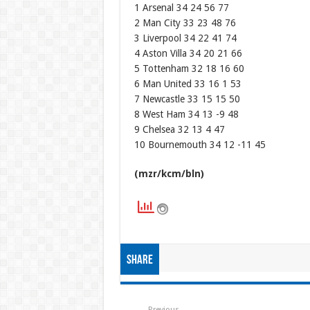
1 Arsenal 34 24 56 77
2 Man City 33 23 48 76
3 Liverpool 34 22 41 74
4 Aston Villa 34 20 21 66
5 Tottenham 32 18 16 60
6 Man United 33 16 1 53
7 Newcastle 33 15 15 50
8 West Ham 34 13 -9 48
9 Chelsea 32 13 4 47
10 Bournemouth 34 12 -11 45
(mzr/kcm/bln)
Share
Previous