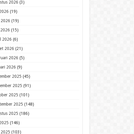
stus 2026
(3)
 2026
(19)
i 2026
(19)
 2026
(15)
il 2026
(6)
et 2026
(21)
ruari 2026
(5)
uari 2026
(9)
ember 2025
(45)
ember 2025
(91)
ober 2025
(101)
tember 2025
(148)
stus 2025
(186)
 2025
(146)
i 2025
(103)