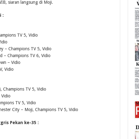
IB, siaran langsung di Moji.
 :
ampions TV 5, Vidio
idio
ey – Champions TV 5, Vidio
ed – Champions TV 6, Vidio
wn – Vidio
, Vidio
i, Champions TV 5, Vidio
 Vidio
mpions TV 5, Vidio
ster City – Moji, Champions TV 5, Vidio
gris Pekan ke-35 :