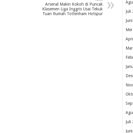
Agu
Arsenal Makin Kokoh di Puncak
Klasemen Liga Inggris Usai Tekuk
Juli
Tuan Rumah Tottenham Hotspur
Jun
Mei
Apr
Mar
Feb
Jan
Des
Nov
Okt
Sep
Agu
Juli
Jun