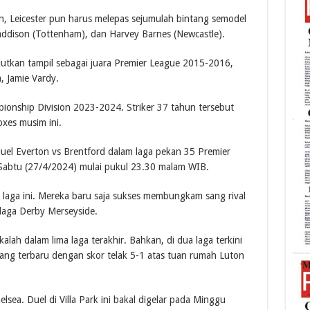
n, Leicester pun harus melepas sejumulah bintang semodel
Maddison (Tottenham), dan Harvey Barnes (Newcastle).
jutkan tampil sebagai juara Premier League 2015-2016,
 Jamie Vardy.
onship Division 2023-2024. Striker 37 tahun tersebut
xes musim ini.
 duel Everton vs Brentford dalam laga pekan 35 Premier
Sabtu (27/4/2024) mulai pukul 23.30 malam WIB.
laga ini. Mereka baru saja sukses membungkam sang rival
 laga Derby Merseyside.
 kalah dalam lima laga terakhir. Bahkan, di dua laga terkini
ng terbaru dengan skor telak 5-1 atas tuan rumah Luton
elsea. Duel di Villa Park ini bakal digelar pada Minggu