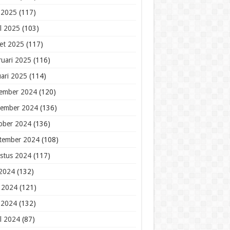
 2025
(117)
il 2025
(103)
et 2025
(117)
ruari 2025
(116)
uari 2025
(114)
ember 2024
(120)
ember 2024
(136)
ober 2024
(136)
tember 2024
(108)
stus 2024
(117)
 2024
(132)
i 2024
(121)
 2024
(132)
il 2024
(87)