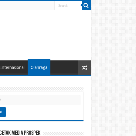
Internasional
Olahraga
 Cetak Media Prospek