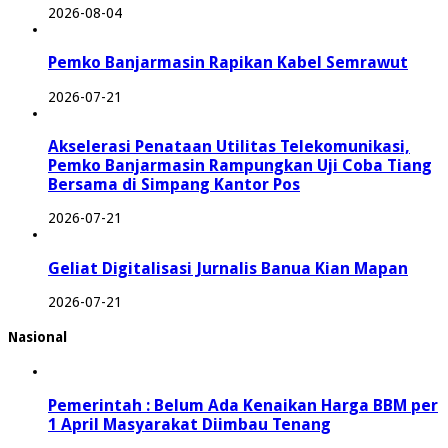
2026-08-04
Pemko Banjarmasin Rapikan Kabel Semrawut
2026-07-21
Akselerasi Penataan Utilitas Telekomunikasi,
Pemko Banjarmasin Rampungkan Uji Coba Tiang
Bersama di Simpang Kantor Pos
2026-07-21
Geliat Digitalisasi Jurnalis Banua Kian Mapan
2026-07-21
Nasional
Pemerintah : Belum Ada Kenaikan Harga BBM per
1 April Masyarakat Diimbau Tenang