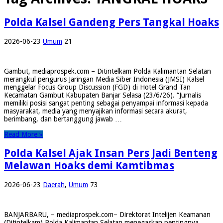
Polda Kalsel Gandeng Pers Tangkal Hoaks
2026-06-23
Umum
21
Gambut, mediaprospek.com – Ditintelkam Polda Kalimantan Selatan
merangkul pengurus Jaringan Media Siber Indonesia (JMSI) Kalsel
menggelar Focus Group Discussion (FGD) di Hotel Grand Tan
Kecamatan Gambut Kabupaten Banjar Selasa (23/6/26). “Jurnalis
memiliki posisi sangat penting sebagai penyampai informasi kepada
masyarakat, media yang menyajikan informasi secara akurat,
berimbang, dan bertanggung jawab …
Read More »
Polda Kalsel Ajak Insan Pers Jadi Benteng
Melawan Hoaks demi Kamtibmas
2026-06-23
Daerah
,
Umum
73
BANJARBARU, – mediaprospek.com– Direktorat Intelijen Keamanan
(Ditintelkam) Polda Kalimantan Selatan menegaskan pentingnya