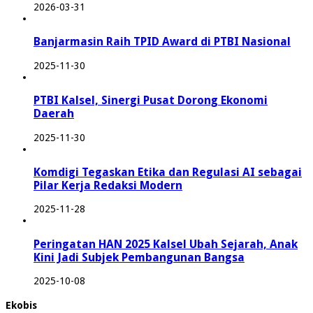
2026-03-31
Banjarmasin Raih TPID Award di PTBI Nasional
2025-11-30
PTBI Kalsel, Sinergi Pusat Dorong Ekonomi
Daerah
2025-11-30
Komdigi Tegaskan Etika dan Regulasi AI sebagai
Pilar Kerja Redaksi Modern
2025-11-28
Peringatan HAN 2025 Kalsel Ubah Sejarah, Anak
Kini Jadi Subjek Pembangunan Bangsa
2025-10-08
Ekobis