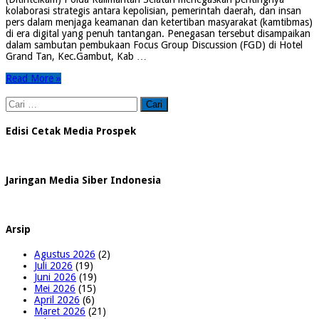
kolaborasi strategis antara kepolisian, pemerintah daerah, dan insan
pers dalam menjaga keamanan dan ketertiban masyarakat (kamtibmas)
di era digital yang penuh tantangan. Penegasan tersebut disampaikan
dalam sambutan pembukaan Focus Group Discussion (FGD) di Hotel
Grand Tan, Kec.Gambut, Kab …
Read More »
Cari
untuk:
Edisi Cetak Media Prospek
Jaringan Media Siber Indonesia
Arsip
Agustus 2026
(2)
Juli 2026
(19)
Juni 2026
(19)
Mei 2026
(15)
April 2026
(6)
Maret 2026
(21)