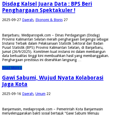
Disdag Kalsel Juara Data : BPS Beri
Penghargaan Spektakuler !
2025-09-27
Daerah
,
Ekonomi & Bisnis
27
Banjarbaru. Mediparospek.com – Dinas Perdagangan (Disdag)
Provinsi Kalimantan Selatan meraih penghargaan bergengsi sebagai
Instansi Terbaik dalam Pelaksanaan Statistik Sektoral dari Badan
Pusat Statistik (BPS) Provinsi Kalimantan Selatan, di Banjarbaru,
Jumat (26/9/2025). Komitmen kuat instansi ini dalam membangun
data berkualitas tinggi kini membuahkan hasil yang membanggakan.
Penghargaan prestisius ini diserahkan langsung …
Read More »
Gawi Sabumi, Wujud Nyata Kolaborasi
Jaga Kota
2025-09-16
Daerah
,
Umum
22
Banjarmasin, mediaprospek.com – Pemerintah Kota Banjarmasin
menyelenggarakan bakti sosial bertajuk “Gawi Sabumi Menuju