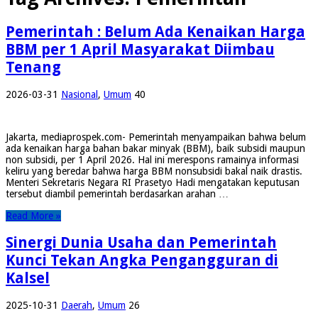
Pemerintah : Belum Ada Kenaikan Harga
BBM per 1 April Masyarakat Diimbau
Tenang
2026-03-31
Nasional
,
Umum
40
Jakarta, mediaprospek.com- Pemerintah menyampaikan bahwa belum
ada kenaikan harga bahan bakar minyak (BBM), baik subsidi maupun
non subsidi, per 1 April 2026. Hal ini merespons ramainya informasi
keliru yang beredar bahwa harga BBM nonsubsidi bakal naik drastis.
Menteri Sekretaris Negara RI Prasetyo Hadi mengatakan keputusan
tersebut diambil pemerintah berdasarkan arahan …
Read More »
Sinergi Dunia Usaha dan Pemerintah
Kunci Tekan Angka Pengangguran di
Kalsel
2025-10-31
Daerah
,
Umum
26