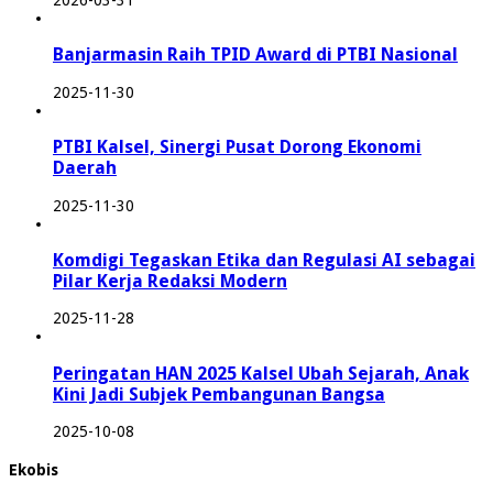
2026-03-31
Banjarmasin Raih TPID Award di PTBI Nasional
2025-11-30
PTBI Kalsel, Sinergi Pusat Dorong Ekonomi
Daerah
2025-11-30
Komdigi Tegaskan Etika dan Regulasi AI sebagai
Pilar Kerja Redaksi Modern
2025-11-28
Peringatan HAN 2025 Kalsel Ubah Sejarah, Anak
Kini Jadi Subjek Pembangunan Bangsa
2025-10-08
Ekobis