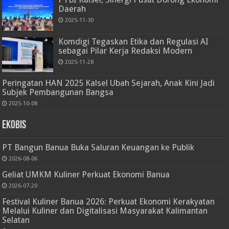
Daerah
2025-11-30
Komdigi Tegaskan Etika dan Regulasi AI
sebagai Pilar Kerja Redaksi Modern
2025-11-28
Peringatan HAN 2025 Kalsel Ubah Sejarah, Anak Kini Jadi
Subjek Pembangunan Bangsa
2025-10-08
Ekobis
PT Bangun Banua Buka Saluran Keuangan ke Publik
2026-08-06
Geliat UMKM Kuliner Perkuat Ekonomi Banua
2026-07-20
Festival Kuliner Banua 2026: Perkuat Ekonomi Kerakyatan
Melalui Kuliner dan Digitalisasi Masyarakat Kalimantan
Selatan