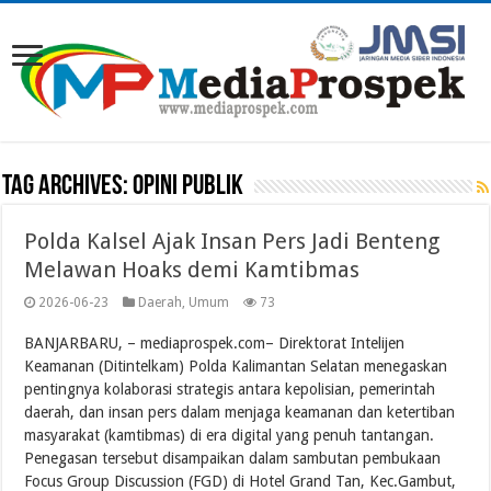
Tag Archives:
OPINI PUBLIK
Polda Kalsel Ajak Insan Pers Jadi Benteng
Melawan Hoaks demi Kamtibmas
2026-06-23
Daerah
,
Umum
73
BANJARBARU, – mediaprospek.com– Direktorat Intelijen
Keamanan (Ditintelkam) Polda Kalimantan Selatan menegaskan
pentingnya kolaborasi strategis antara kepolisian, pemerintah
daerah, dan insan pers dalam menjaga keamanan dan ketertiban
masyarakat (kamtibmas) di era digital yang penuh tantangan.
Penegasan tersebut disampaikan dalam sambutan pembukaan
Focus Group Discussion (FGD) di Hotel Grand Tan, Kec.Gambut,