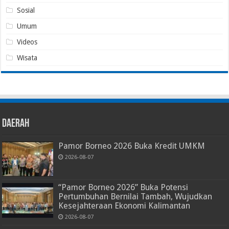
Sosial
Umum
Videos
Wisata
Daerah
Pamor Borneo 2026 Buka Kredit UMKM
2026-08-07
“Pamor Borneo 2026” Buka Potensi
Pertumbuhan Bernilai Tambah, Wujudkan
Kesejahteraan Ekonomi Kalimantan
2026-08-07