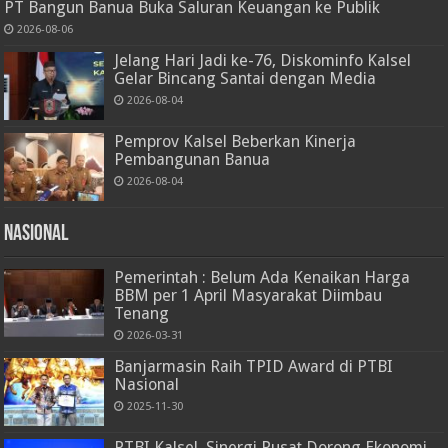
PT Bangun Banua Buka Saluran Keuangan ke Publik
2026-08-06
Jelang Hari Jadi ke-76, Diskominfo Kalsel
Gelar Bincang Santai dengan Media
2026-08-04
Pemprov Kalsel Beberkan Kinerja
Pembangunan Banua
2026-08-04
Nasional
Pemerintah : Belum Ada Kenaikan Harga
BBM per 1 April Masyarakat Diimbau
Tenang
2026-03-31
Banjarmasin Raih TPID Award di PTBI
Nasional
2025-11-30
PTBI Kalsel, Sinergi Pusat Dorong Ekonomi