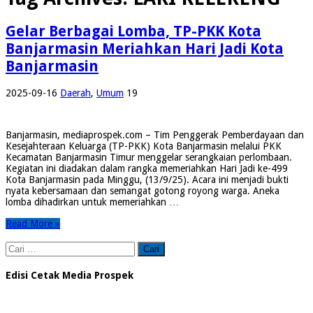
Gelar Berbagai Lomba, TP-PKK Kota
Banjarmasin Meriahkan Hari Jadi Kota
Banjarmasin
2025-09-16
Daerah
,
Umum
19
Banjarmasin, mediaprospek.com – Tim Penggerak Pemberdayaan dan
Kesejahteraan Keluarga (TP-PKK) Kota Banjarmasin melalui PKK
Kecamatan Banjarmasin Timur menggelar serangkaian perlombaan.
Kegiatan ini diadakan dalam rangka memeriahkan Hari Jadi ke-499
Kota Banjarmasin pada Minggu, (13/9/25). Acara ini menjadi bukti
nyata kebersamaan dan semangat gotong royong warga. Aneka
lomba dihadirkan untuk memeriahkan …
Read More »
Cari
untuk:
Edisi Cetak Media Prospek