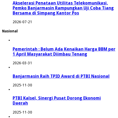
Akselerasi Penataan Utilitas Telekomunikasi,
Pemko Banjarmasin Rampungkan Uji Coba Tiang
Bersama di Simpang Kantor Pos
2026-07-21
Nasional
Pemerintah : Belum Ada Kenaikan Harga BBM per
1 April Masyarakat Diimbau Tenang
2026-03-31
Banjarmasin Raih TPID Award di PTBI Nasional
2025-11-30
PTBI Kalsel, Sinergi Pusat Dorong Ekonomi
Daerah
2025-11-30