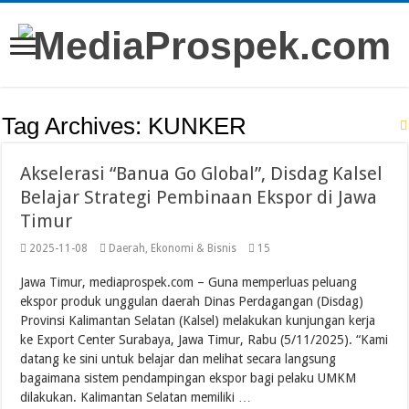
Tag Archives:
KUNKER
Akselerasi “Banua Go Global”, Disdag Kalsel
Belajar Strategi Pembinaan Ekspor di Jawa
Timur
2025-11-08
Daerah
,
Ekonomi & Bisnis
15
Jawa Timur, mediaprospek.com – Guna memperluas peluang
ekspor produk unggulan daerah Dinas Perdagangan (Disdag)
Provinsi Kalimantan Selatan (Kalsel) melakukan kunjungan kerja
ke Export Center Surabaya, Jawa Timur, Rabu (5/11/2025). “Kami
datang ke sini untuk belajar dan melihat secara langsung
bagaimana sistem pendampingan ekspor bagi pelaku UMKM
dilakukan. Kalimantan Selatan memiliki …