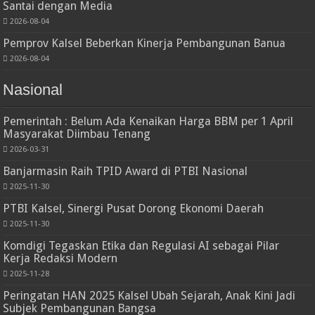
Santai dengan Media
2026-08-04
Pemprov Kalsel Beberkan Kinerja Pembangunan Banua
2026-08-04
Nasional
Pemerintah : Belum Ada Kenaikan Harga BBM per 1 April
Masyarakat Diimbau Tenang
2026-03-31
Banjarmasin Raih TPID Award di PTBI Nasional
2025-11-30
PTBI Kalsel, Sinergi Pusat Dorong Ekonomi Daerah
2025-11-30
Komdigi Tegaskan Etika dan Regulasi AI sebagai Pilar
Kerja Redaksi Modern
2025-11-28
Peringatan HAN 2025 Kalsel Ubah Sejarah, Anak Kini Jadi
Subjek Pembangunan Bangsa