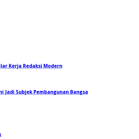
ilar Kerja Redaksi Modern
ini Jadi Subjek Pembangunan Bangsa
k