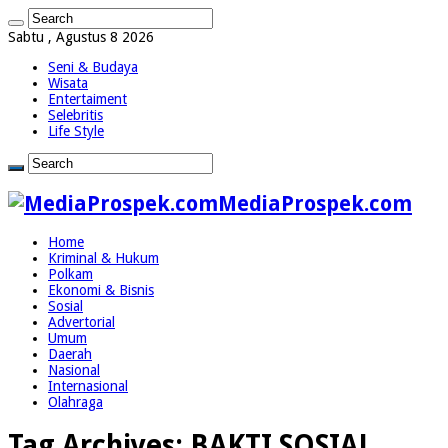
Sabtu , Agustus 8 2026
Seni & Budaya
Wisata
Entertaiment
Selebritis
Life Style
MediaProspek.com
Home
Kriminal & Hukum
Polkam
Ekonomi & Bisnis
Sosial
Advertorial
Umum
Daerah
Nasional
Internasional
Olahraga
Tag Archives:
BAKTI SOSIAL