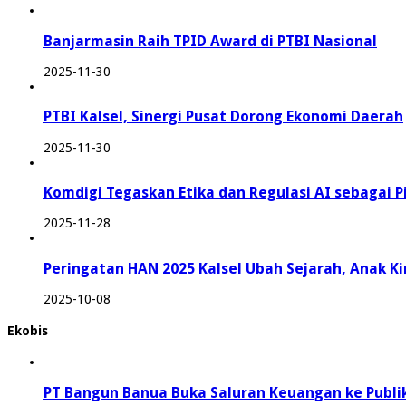
Banjarmasin Raih TPID Award di PTBI Nasional
2025-11-30
PTBI Kalsel, Sinergi Pusat Dorong Ekonomi Daerah
2025-11-30
Komdigi Tegaskan Etika dan Regulasi AI sebagai P
2025-11-28
Peringatan HAN 2025 Kalsel Ubah Sejarah, Anak K
2025-10-08
Ekobis
PT Bangun Banua Buka Saluran Keuangan ke Publi