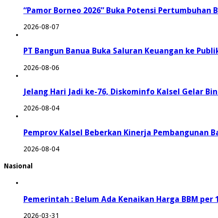
“Pamor Borneo 2026” Buka Potensi Pertumbuhan 
2026-08-07
PT Bangun Banua Buka Saluran Keuangan ke Publi
2026-08-06
Jelang Hari Jadi ke-76, Diskominfo Kalsel Gelar B
2026-08-04
Pemprov Kalsel Beberkan Kinerja Pembangunan B
2026-08-04
Nasional
Pemerintah : Belum Ada Kenaikan Harga BBM per 
2026-03-31