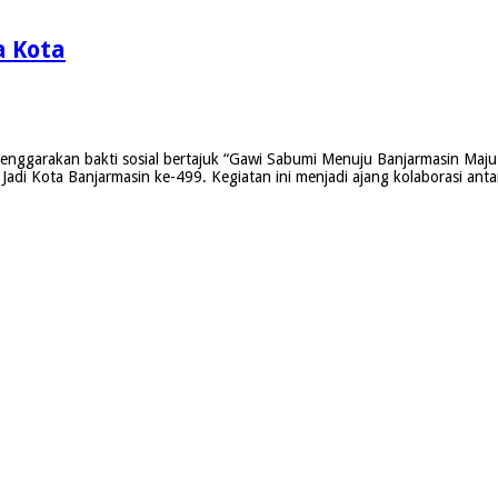
a Kota
nggarakan bakti sosial bertajuk “Gawi Sabumi Menuju Banjarmasin Maju
i Jadi Kota Banjarmasin ke-499. Kegiatan ini menjadi ajang kolaborasi 