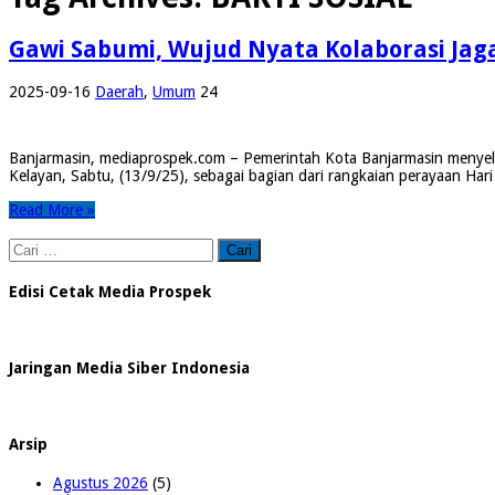
Gawi Sabumi, Wujud Nyata Kolaborasi Jag
2025-09-16
Daerah
,
Umum
24
Banjarmasin, mediaprospek.com – Pemerintah Kota Banjarmasin menyele
Kelayan, Sabtu, (13/9/25), sebagai bagian dari rangkaian perayaan Har
Read More »
Cari
untuk:
Edisi Cetak Media Prospek
Jaringan Media Siber Indonesia
Arsip
Agustus 2026
(5)