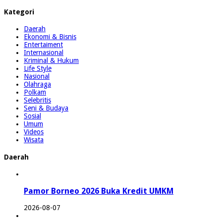
Kategori
Daerah
Ekonomi & Bisnis
Entertaiment
Internasional
Kriminal & Hukum
Life Style
Nasional
Olahraga
Polkam
Selebritis
Seni & Budaya
Sosial
Umum
Videos
Wisata
Daerah
Pamor Borneo 2026 Buka Kredit UMKM
2026-08-07