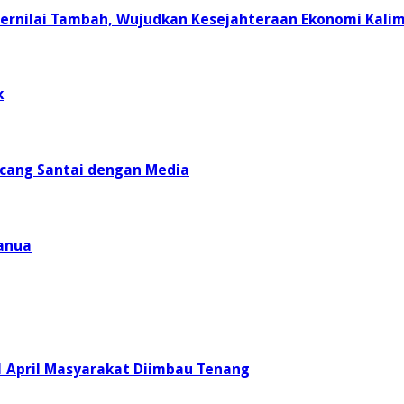
Bernilai Tambah, Wujudkan Kesejahteraan Ekonomi Kali
k
incang Santai dengan Media
anua
1 April Masyarakat Diimbau Tenang