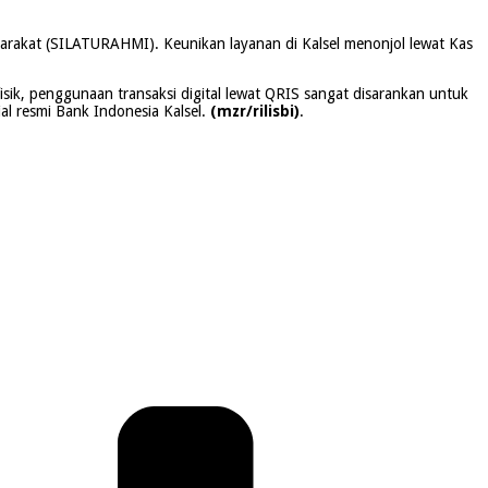
rakat (SILATURAHMI). Keunikan layanan di Kalsel menonjol lewat Kas
fisik, penggunaan transaksi digital lewat QRIS sangat disarankan untuk
al resmi Bank Indonesia Kalsel.
(mzr/rilisbi)
.