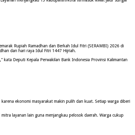
 Semarak Rupiah Ramadhan dan Berkah Idul Fitri (SERAMBI) 2026 di
n dan hari raya Idul Fitri 1447 Hijriah.
 kata Deputi Kepala Perwakilan Bank Indonesia Provinsi Kalimantan
 karena ekonomi masyarakat makin pulih dan kuat. Setiap warga diberi
ri mitra layanan lain guna menjangkau pelosok daerah. Warga cukup