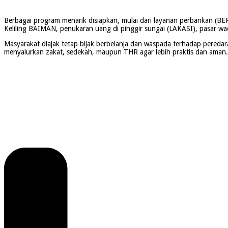
Berbagai program menarik disiapkan, mulai dari layanan perbankan (
Keliling BAIMAN, penukaran uang di pinggir sungai (LAKASI), pasar wa
Masyarakat diajak tetap bijak berbelanja dan waspada terhadap peredara
menyalurkan zakat, sedekah, maupun THR agar lebih praktis dan aman. S