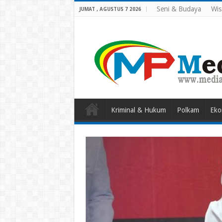
Seni & Budaya
Wis
JUMAT , AGUSTUS 7 2026
Kriminal & Hukum
Polkam
Eko