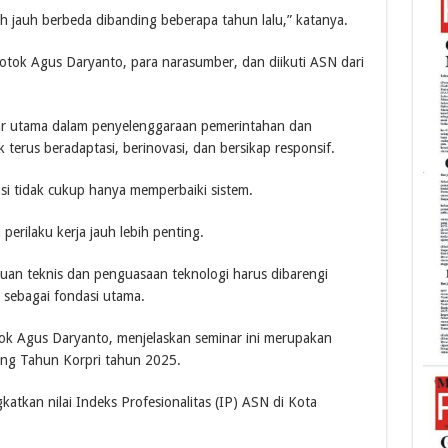
ah jauh berbeda dibanding beberapa tahun lalu,” katanya.
 Totok Agus Daryanto, para narasumber, dan diikuti ASN dari
r utama dalam penyelenggaraan pemerintahan dan
terus beradaptasi, berinovasi, dan bersikap responsif.
i tidak cukup hanya memperbaiki sistem.
 perilaku kerja jauh lebih penting.
puan teknis dan penguasaan teknologi harus dibarengi
in sebagai fondasi utama.
ok Agus Daryanto, menjelaskan seminar ini merupakan
lang Tahun Korpri tahun 2025.
atkan nilai Indeks Profesionalitas (IP) ASN di Kota