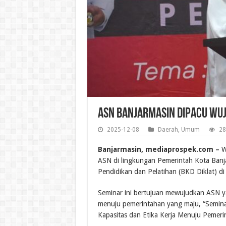
ASN Banjarmasin Dipacu Wu
2025-12-08
Daerah
,
Umum
28
Banjarmasin, mediaprospek.com –
Wa
ASN di lingkungan Pemerintah Kota Banj
Pendidikan dan Pelatihan (BKD Diklat) di
Seminar ini bertujuan mewujudkan ASN yan
menuju pemerintahan yang maju, “Semina
Kapasitas dan Etika Kerja Menuju Pemerin