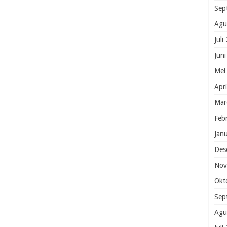
Sep
Agu
Juli
Jun
Mei
Apr
Mar
Feb
Jan
Des
Nov
Okt
Sep
Agu