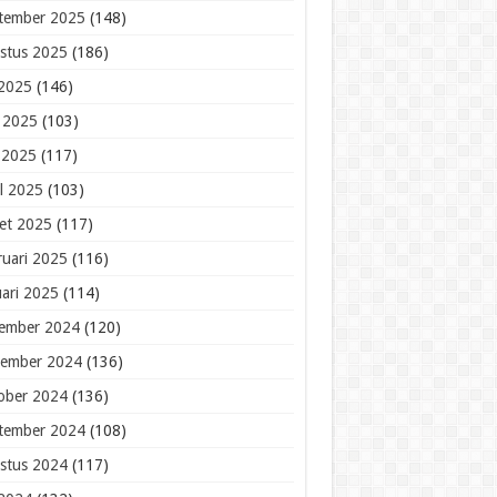
tember 2025
(148)
stus 2025
(186)
 2025
(146)
i 2025
(103)
 2025
(117)
il 2025
(103)
et 2025
(117)
ruari 2025
(116)
uari 2025
(114)
ember 2024
(120)
ember 2024
(136)
ober 2024
(136)
tember 2024
(108)
stus 2024
(117)