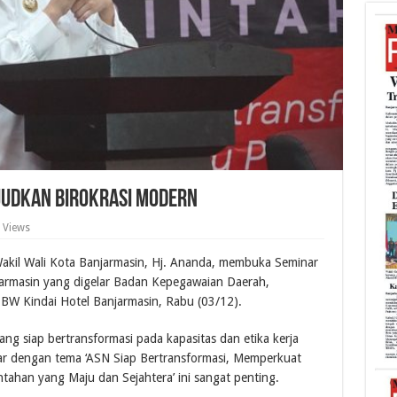
judkan Birokrasi Modern
 Views
kil Wali Kota Banjarmasin, Hj. Ananda, membuka Seminar
armasin yang digelar Badan Kepegawaian Daerah,
 BW Kindai Hotel Banjarmasin, Rabu (03/12).
g siap bertransformasi pada kapasitas dan etika kerja
r dengan tema ‘ASN Siap Bertransformasi, Memperkuat
tahan yang Maju dan Sejahtera’ ini sangat penting.