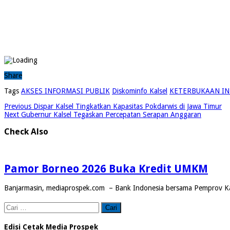
Share
Tags
AKSES INFORMASI PUBLIK
Diskominfo Kalsel
KETERBUKAAN INF
Previous
Dispar Kalsel Tingkatkan Kapasitas Pokdarwis di Jawa Timur
Next
Gubernur Kalsel Tegaskan Percepatan Serapan Anggaran
Check Also
Pamor Borneo 2026 Buka Kredit UMKM
Banjarmasin, mediaprospek.com – Bank Indonesia bersama Pemprov Ka
Cari
untuk:
Edisi Cetak Media Prospek