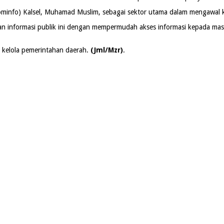
ominfo) Kalsel, Muhamad Muslim, sebagai sektor utama dalam mengawal ke
aan informasi publik ini dengan mempermudah akses informasi kepada m
a kelola pemerintahan daerah.
(Jml/Mzr)
.