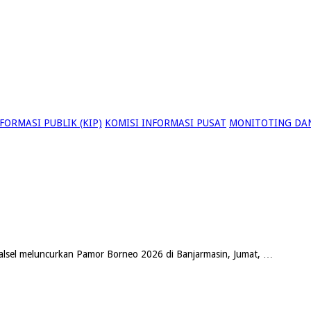
ORMASI PUBLIK (KIP)
KOMISI INFORMASI PUSAT
MONITOTING DAN
lsel meluncurkan Pamor Borneo 2026 di Banjarmasin, Jumat, …