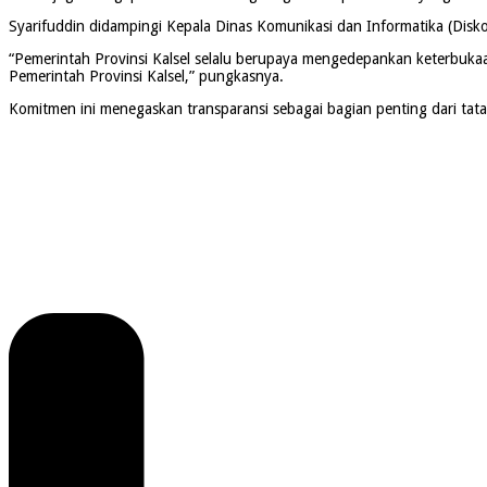
Syarifuddin didampingi Kepala Dinas Komunikasi dan Informatika (Disk
“Pemerintah Provinsi Kalsel selalu berupaya mengedepankan keterbuk
Pemerintah Provinsi Kalsel,” pungkasnya.
Komitmen ini menegaskan transparansi sebagai bagian penting dari tat