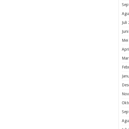
Sep
Agu
Juli
Jun
Mei
Apr
Mar
Feb
Jan
Des
Nov
Okt
Sep
Agu