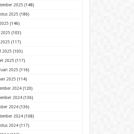
tember 2025
(148)
stus 2025
(186)
 2025
(146)
i 2025
(103)
 2025
(117)
il 2025
(103)
et 2025
(117)
ruari 2025
(116)
uari 2025
(114)
ember 2024
(120)
ember 2024
(136)
ober 2024
(136)
tember 2024
(108)
stus 2024
(117)