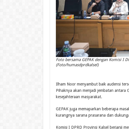
Foto bersama GEPAK dengan Komisi I DPR
(Foto/humasdprdkalsel)
Ilham Noor menyambut baik audensi ter
Pihaknya akan menjadi jembatan antara 
kesejahteraan masyarakat.
GEPAK juga memaparkan beberapa masalah
kurangnya sarana prasarana dan dukung
Komisi I DPRD Provinsi Kalsel berjanji me