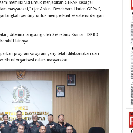
Kami memiliki visi untuk menjadikan GEPAK sebagai
lam masyarakat,” ujar Asikin, Bendahara Harian GEPAK,
agai langkah penting untuk memperkuat eksistensi dengan
kin, diterima langsung oleh Sekretaris Komisi I DPRD
komisi I lainnya.
arkan program-program yang telah dilaksanakan dan
tribusi organisasi dalam masyarakat.