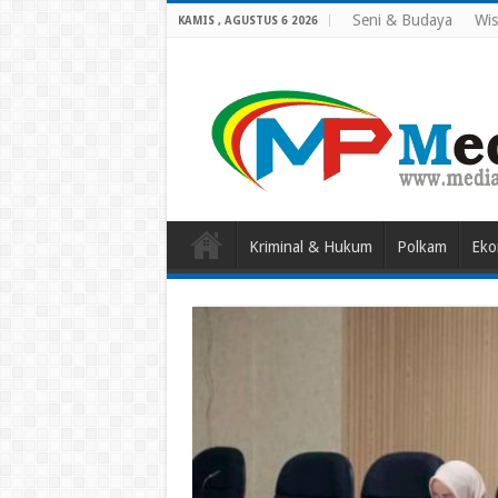
Seni & Budaya
Wis
KAMIS , AGUSTUS 6 2026
Kriminal & Hukum
Polkam
Eko