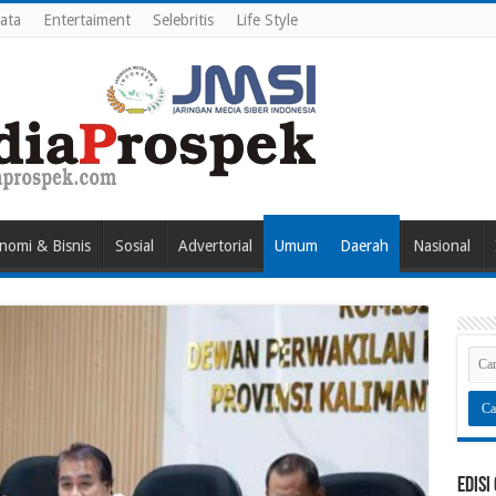
ata
Entertaiment
Selebritis
Life Style
nomi & Bisnis
Sosial
Advertorial
Umum
Daerah
Nasional
Edisi