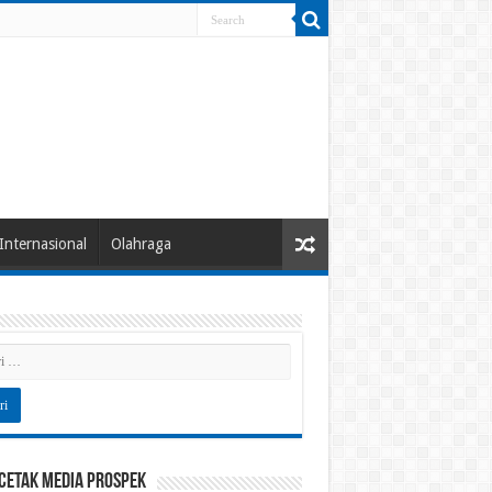
Internasional
Olahraga
 Cetak Media Prospek