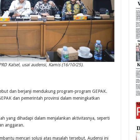
D Kalsel, usai audensi, Kamis (16/10/25).
sebut dan berjanji mendukung program-program GEPAK.
GEPAK dan pemerintah provinsi dalam meningkatkan
 yang dihadapi dalam menjalankan aktivitasnya, seperti
an anggaran.
mbantu mencari solusi atas masalah tersebut. Audensi ini