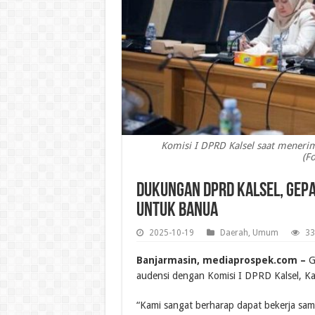
Komisi I DPRD Kalsel saat menerim
(F
Dukungan DPRD Kalsel, GEPA
untuk Banua
2025-10-19
Daerah
,
Umum
33
Banjarmasin, mediaprospek.com –
G
audensi dengan Komisi I DPRD Kalsel, Ka
“Kami sangat berharap dapat bekerja sa