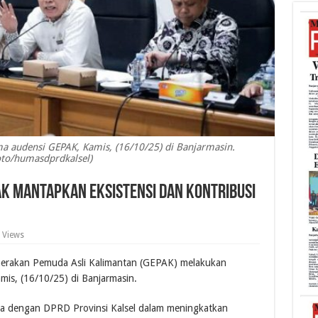
a audensi GEPAK, Kamis, (16/10/25) di Banjarmasin.
oto/humasdprdkalsel)
K Mantapkan Eksistensi dan Kontribusi
 Views
erakan Pemuda Asli Kalimantan (GEPAK) melakukan
mis, (16/10/25) di Banjarmasin.
ma dengan DPRD Provinsi Kalsel dalam meningkatkan