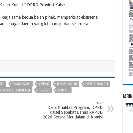
dan Komisi I DPRD Provinsi Kalsel.
kerja sama kedua belah pihak, memperkuat eksistensi
n sebagai daerah yang lebih maju dan sejahtera.
SEL
DUKUNGAN
GEPAK
ILHAM NOOR
KESEPAHAMAN
TAPKAN EKSISTENSI
TERKINI
UPDATE
Jarin
Next
Demi Kualitas Program, DPRD
Kalsel Sepakat Bahas RAPBD
2026 Secara Mendalam di Komisi