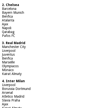
2. Chelsea
Barcelona
Bayern Munich
Benfica
Atalanta
Ajax
Napoli
Qarabag
Pafos FC
3. Real Madrid
Manchester City
Liverpool
Juventus
Benfica
Marseille
Olympiacos
Monaco
Kairat Almaty
4. Inter Milan
Liverpool
Borussia Dortmund
Arsenal
Atletico Madrid
Slavia Praha
Ajax
Kairat Almaty