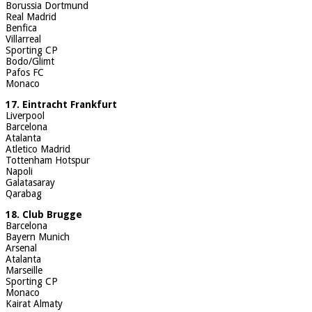
Borussia Dortmund
Real Madrid
Benfica
Villarreal
Sporting CP
Bodo/Glimt
Pafos FC
Monaco
17. Eintracht Frankfurt
Liverpool
Barcelona
Atalanta
Atletico Madrid
Tottenham Hotspur
Napoli
Galatasaray
Qarabag
18. Club Brugge
Barcelona
Bayern Munich
Arsenal
Atalanta
Marseille
Sporting CP
Monaco
Kairat Almaty