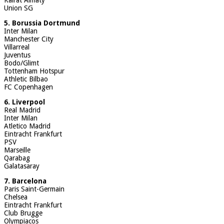
Union SG
5. Borussia Dortmund
Inter Milan
Manchester City
Villarreal
Juventus
Bodo/Glimt
Tottenham Hotspur
Athletic Bilbao
FC Copenhagen
6. Liverpool
Real Madrid
Inter Milan
Atletico Madrid
Eintracht Frankfurt
PSV
Marseille
Qarabag
Galatasaray
7. Barcelona
Paris Saint-Germain
Chelsea
Eintracht Frankfurt
Club Brugge
Olympiacos