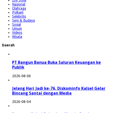
Life Style
Nasional
Olahraga
Polkam
Selebritis
Seni & Budaya
Sosial
Umum
Videos
Wisata
Daerah
PT Bangun Banua Buka Saluran Keuangan ke
Publik
2026-08-06
Jelang Hari Jadi ke-76, Diskominfo Kalsel Gelar
Bincang Santai dengan Media
2026-08-04