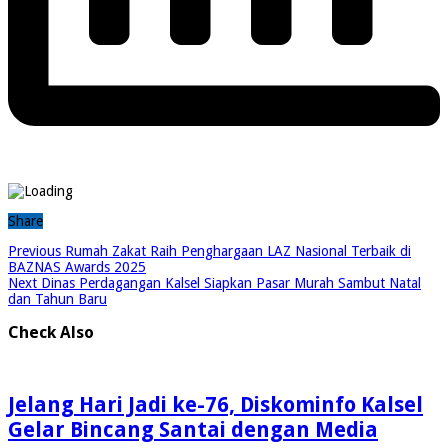
Share
Previous
Rumah Zakat Raih Penghargaan LAZ Nasional Terbaik di
BAZNAS Awards 2025
Next
Dinas Perdagangan Kalsel Siapkan Pasar Murah Sambut Natal
dan Tahun Baru
Check Also
Jelang Hari Jadi ke-76, Diskominfo Kalsel
Gelar Bincang Santai dengan Media