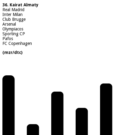
36. Kairat Almaty
Real Madrid
Inter Milan
Club Brugge
Arsenal
Olympiacos
Sporting CP
Pafos
FC Copenhagen
(mzr/dtc)