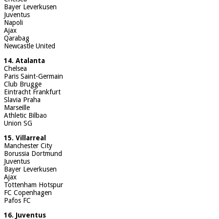
Bayer Leverkusen
Juventus
Napoli
Ajax
Qarabag
Newcastle United
14. Atalanta
Chelsea
Paris Saint-Germain
Club Brugge
Eintracht Frankfurt
Slavia Praha
Marseille
Athletic Bilbao
Union SG
15. Villarreal
Manchester City
Borussia Dortmund
Juventus
Bayer Leverkusen
Ajax
Tottenham Hotspur
FC Copenhagen
Pafos FC
16. Juventus