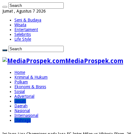
Jumat , Agustus 7 2026
Seni & Budaya
Wisata
Entertaiment
Selebritis
Life Style
MediaProspek.com
Home
Kriminal & Hukum
Polkam
Ekonomi & Bisnis
Sosial
Advertorial
Umum
Daerah
Nasional
Internasional
Olahraga
Ini logo Liga Champions pada laga FC Inter Milan vs Viktoria Plzen, 26