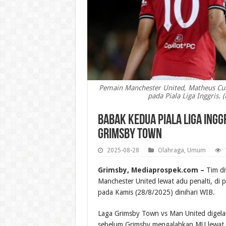
Pemain Manchester United, Matheus Cun
pada Piala Liga Inggris. 
Babak Kedua Piala Liga Ingg
Grimsby Town
2025-08-28
Olahraga
,
Umum
Grimsby, Mediaprospek.com –
Tim di
Manchester United lewat adu penalti, di 
pada Kamis (28/8/2025) dinihari WIB.
Laga Grimsby Town vs Man United digela
sebelum Grimsby mengalahkan MU lewat a