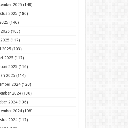
tember 2025
(148)
stus 2025
(186)
 2025
(146)
i 2025
(103)
 2025
(117)
il 2025
(103)
et 2025
(117)
ruari 2025
(116)
uari 2025
(114)
ember 2024
(120)
ember 2024
(136)
ober 2024
(136)
tember 2024
(108)
stus 2024
(117)