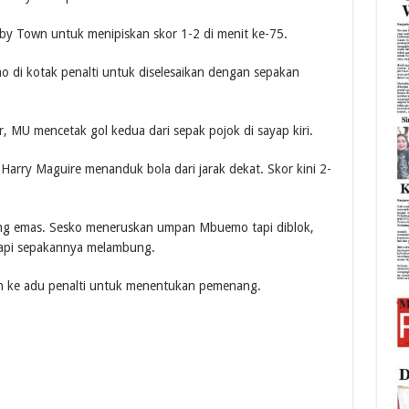
Town untuk menipiskan skor 1-2 di menit ke-75.
 di kotak penalti untuk diselesaikan dengan sepakan
 MU mencetak gol kedua dari sepak pojok di sayap kiri.
rry Maguire menanduk bola dari jarak dekat. Skor kini 2-
uang emas. Sesko meneruskan umpan Mbuemo tapi diblok,
tapi sepakannya melambung.
an ke adu penalti untuk menentukan pemenang.