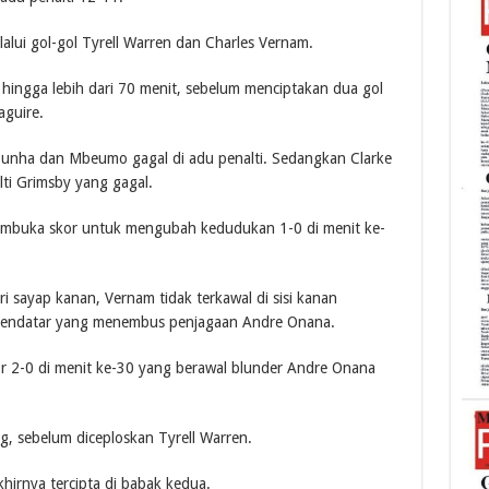
alui gol-gol Tyrell Warren dan Charles Vernam.
ingga lebih dari 70 menit, sebelum menciptakan dua gol
guire.
Cunha dan Mbeumo gagal di adu penalti. Sedangkan Clarke
ti Grimsby yang gagal.
membuka skor untuk mengubah kedudukan 1-0 di menit ke-
 sayap kanan, Vernam tidak terkawal di sisi kanan
endatar yang menembus penjagaan Andre Onana.
 2-0 di menit ke-30 yang berawal blunder Andre Onana
g, sebelum diceploskan Tyrell Warren.
irnya tercipta di babak kedua.