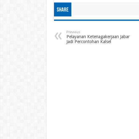
Share
Previous
Pelayanan Ketenagakerjaan Jabar
Jadi Percontohan Kalsel