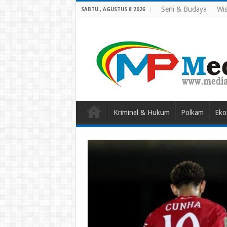
Seni & Budaya
Wis
SABTU , AGUSTUS 8 2026
Kriminal & Hukum
Polkam
Eko