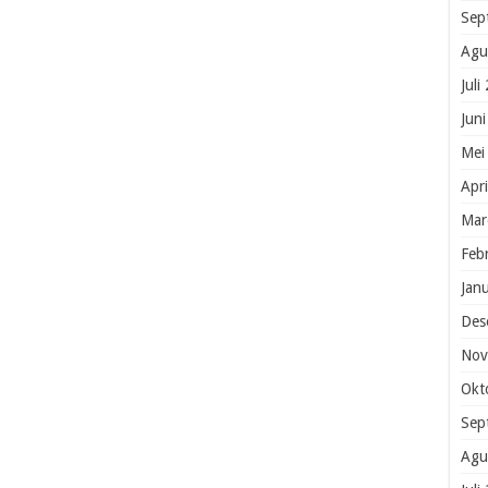
Sep
Agu
Juli
Jun
Mei
Apr
Mar
Feb
Jan
Des
Nov
Okt
Sep
Agu