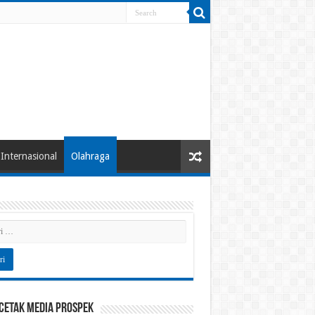
Internasional
Olahraga
 Cetak Media Prospek