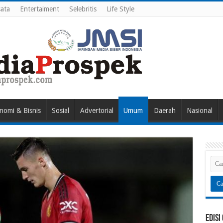
ata
Entertaiment
Selebritis
Life Style
nomi & Bisnis
Sosial
Advertorial
Umum
Daerah
Nasional
Edisi