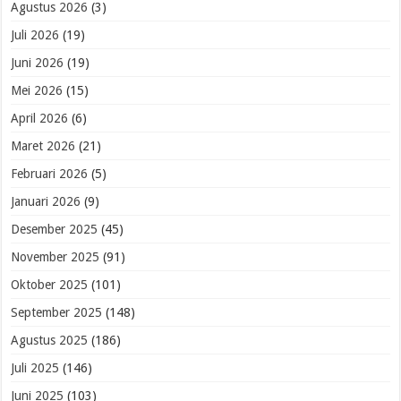
Agustus 2026
(3)
Juli 2026
(19)
Juni 2026
(19)
Mei 2026
(15)
April 2026
(6)
Maret 2026
(21)
Februari 2026
(5)
Januari 2026
(9)
Desember 2025
(45)
November 2025
(91)
Oktober 2025
(101)
September 2025
(148)
Agustus 2025
(186)
Juli 2025
(146)
Juni 2025
(103)