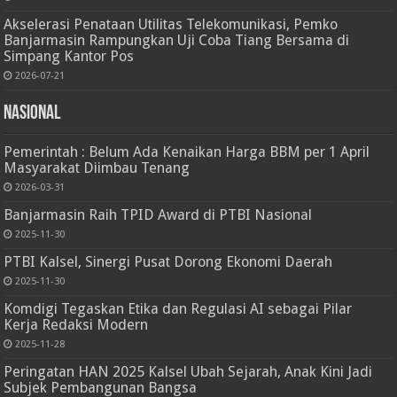
Akselerasi Penataan Utilitas Telekomunikasi, Pemko
Banjarmasin Rampungkan Uji Coba Tiang Bersama di
Simpang Kantor Pos
2026-07-21
Nasional
Pemerintah : Belum Ada Kenaikan Harga BBM per 1 April
Masyarakat Diimbau Tenang
2026-03-31
Banjarmasin Raih TPID Award di PTBI Nasional
2025-11-30
PTBI Kalsel, Sinergi Pusat Dorong Ekonomi Daerah
2025-11-30
Komdigi Tegaskan Etika dan Regulasi AI sebagai Pilar
Kerja Redaksi Modern
2025-11-28
Peringatan HAN 2025 Kalsel Ubah Sejarah, Anak Kini Jadi
Subjek Pembangunan Bangsa