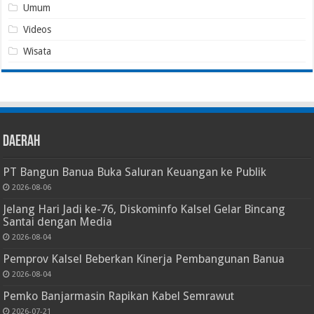
Umum
Videos
Wisata
Daerah
PT Bangun Banua Buka Saluran Keuangan ke Publik
2026-08-06
Jelang Hari Jadi ke-76, Diskominfo Kalsel Gelar Bincang
Santai dengan Media
2026-08-04
Pemprov Kalsel Beberkan Kinerja Pembangunan Banua
2026-08-04
Pemko Banjarmasin Rapikan Kabel Semrawut
2026-07-21