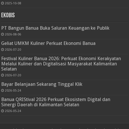
2025-10-08
Ekobis
PT Bangun Banua Buka Saluran Keuangan ke Publik
2026-08-06
Geliat UMKM Kuliner Perkuat Ekonomi Banua
2026-07-20
Festival Kuliner Banua 2026: Perkuat Ekonomi Kerakyatan
Melalui Kuliner dan Digitalisasi Masyarakat Kalimantan
Selatan
2026-07-20
Bayar Belanjaan Sekarang Tinggal Klik
2026-05-24
Banua QRIStival 2026 Perkuat Ekosistem Digital dan
Sinergi Daerah di Kalimantan Selatan
2026-05-24