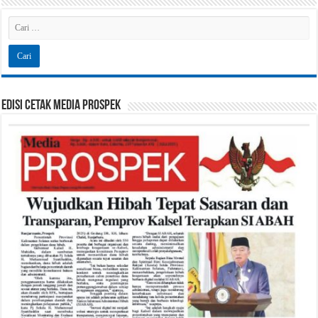
Edisi Cetak Media Prospek