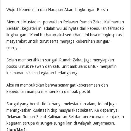
Wujud Kepedulian dan Harapan Akan Lingkungan Bersih
Menurut Mustaqim, perwakilan Relawan Rumah Zakat Kalimantan
Selatan, kegiatan ini adalah wujud nyata dari kepedulian terhadap
lingkungan. “Kami berharap aksi sederhana ini bisa menginspirasi
masyarakat untuk turut serta menjaga kebersihan sungai,”
ujarnya.
Selain membersihkan sungai, Rumah Zakat juga menyiapkan
posko untuk relawan dan satu unit ambulans untuk menjamin
keamanan selama kegiatan berlangsung.
Aksi ini membuktikan bahwa semangat kebersamaan dan
kepedulian mampu memberikan dampak positif.
Sungai yang bersih tidak hanya melestarikan alam, tetapi juga
meningkatkan kualitas hidup masyarakat sekitar. Ke depannya,
Relawan Rumah Zakat Kalimantan Selatan berencana melanjutkan
kegiatan serupa di sungai-sungai lain di wilayah Banjarmasin.
(Jun/Mzr)
.