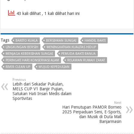
43 kali dilihat
, 1 kali dilihat hari ini
Tags
BARITO KUALA
BERSIHKAN SUNGAI
HANDIL BAKTI
LINGKUNGAN BERSIH
MENINGKATKAN KUALITAS HIDUP
MENJAGA KEBERSIHAN SUNGAI
PEMUDA BAKTI BANUA
PERINGATI HARI KONSERVASI ALAM
RELAWAN RUMAH ZAKAT
RIVER CLEAN UP
WUJUD KEPEDULIAN
Previous
Lebih dari Sekadar Pukulan,
MELS CUP V1 Banjir Pujian,
Satukan Hati Insan Medis dalam
Sportivitas
Next
Hari Penutupan PAMOR Borneo
2025 Perpaduan Seni, E-Sports,
dan Musik di Duta Mall
Banjarmasin