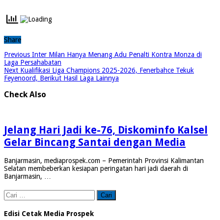
Share
Previous
Inter Milan Hanya Menang Adu Penalti Kontra Monza di
Laga Persahabatan
Next
Kualifikasi Liga Champions 2025-2026, Fenerbahce Tekuk
Feyenoord, Berikut Hasil Laga Lainnya
Check Also
Jelang Hari Jadi ke-76, Diskominfo Kalsel
Gelar Bincang Santai dengan Media
Banjarmasin, mediaprospek.com – Pemerintah Provinsi Kalimantan
Selatan membeberkan kesiapan peringatan hari jadi daerah di
Banjarmasin, …
Cari
untuk:
Edisi Cetak Media Prospek