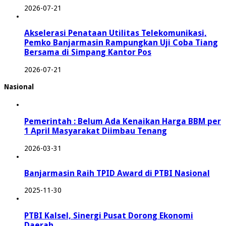
2026-07-21
Akselerasi Penataan Utilitas Telekomunikasi,
Pemko Banjarmasin Rampungkan Uji Coba Tiang
Bersama di Simpang Kantor Pos
2026-07-21
Nasional
Pemerintah : Belum Ada Kenaikan Harga BBM per
1 April Masyarakat Diimbau Tenang
2026-03-31
Banjarmasin Raih TPID Award di PTBI Nasional
2025-11-30
PTBI Kalsel, Sinergi Pusat Dorong Ekonomi
Daerah