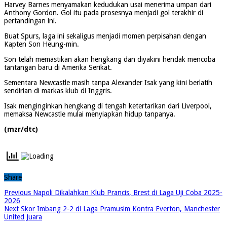
Harvey Barnes menyamakan kedudukan usai menerima umpan dari
Anthony Gordon. Gol itu pada prosesnya menjadi gol terakhir di
pertandingan ini.
Buat Spurs, laga ini sekaligus menjadi momen perpisahan dengan
Kapten Son Heung-min.
Son telah memastikan akan hengkang dan diyakini hendak mencoba
tantangan baru di Amerika Serikat.
Sementara Newcastle masih tanpa Alexander Isak yang kini berlatih
sendirian di markas klub di Inggris.
Isak menginginkan hengkang di tengah ketertarikan dari Liverpool,
memaksa Newcastle mulai menyiapkan hidup tanpanya.
(mzr/dtc)
Share
Previous
Napoli Dikalahkan Klub Prancis, Brest di Laga Uji Coba 2025-
2026
Next
Skor Imbang 2-2 di Laga Pramusim Kontra Everton, Manchester
United Juara