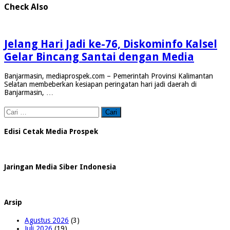
Check Also
Jelang Hari Jadi ke-76, Diskominfo Kalsel
Gelar Bincang Santai dengan Media
Banjarmasin, mediaprospek.com – Pemerintah Provinsi Kalimantan
Selatan membeberkan kesiapan peringatan hari jadi daerah di
Banjarmasin, …
Cari
untuk:
Edisi Cetak Media Prospek
Jaringan Media Siber Indonesia
Arsip
Agustus 2026
(3)
Juli 2026
(19)