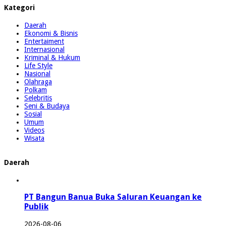
Kategori
Daerah
Ekonomi & Bisnis
Entertaiment
Internasional
Kriminal & Hukum
Life Style
Nasional
Olahraga
Polkam
Selebritis
Seni & Budaya
Sosial
Umum
Videos
Wisata
Daerah
PT Bangun Banua Buka Saluran Keuangan ke
Publik
2026-08-06