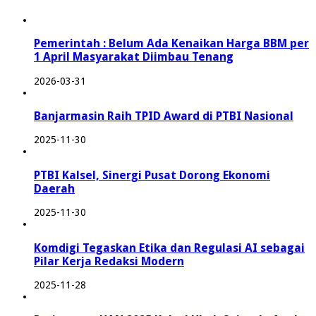
Pemerintah : Belum Ada Kenaikan Harga BBM per
1 April Masyarakat Diimbau Tenang
2026-03-31
Banjarmasin Raih TPID Award di PTBI Nasional
2025-11-30
PTBI Kalsel, Sinergi Pusat Dorong Ekonomi
Daerah
2025-11-30
Komdigi Tegaskan Etika dan Regulasi AI sebagai
Pilar Kerja Redaksi Modern
2025-11-28