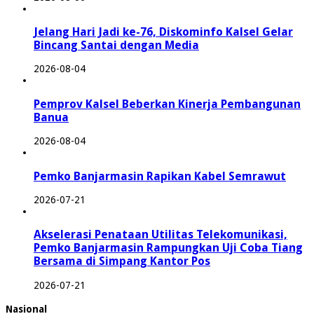
Jelang Hari Jadi ke-76, Diskominfo Kalsel Gelar
Bincang Santai dengan Media
2026-08-04
Pemprov Kalsel Beberkan Kinerja Pembangunan
Banua
2026-08-04
Pemko Banjarmasin Rapikan Kabel Semrawut
2026-07-21
Akselerasi Penataan Utilitas Telekomunikasi,
Pemko Banjarmasin Rampungkan Uji Coba Tiang
Bersama di Simpang Kantor Pos
2026-07-21
Nasional