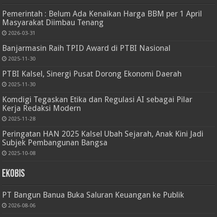
Pemerintah : Belum Ada Kenaikan Harga BBM per 1 April
Masyarakat Diimbau Tenang
2026-03-31
Banjarmasin Raih TPID Award di PTBI Nasional
2025-11-30
PTBI Kalsel, Sinergi Pusat Dorong Ekonomi Daerah
2025-11-30
Komdigi Tegaskan Etika dan Regulasi AI sebagai Pilar
Kerja Redaksi Modern
2025-11-28
Peringatan HAN 2025 Kalsel Ubah Sejarah, Anak Kini Jadi
Subjek Pembangunan Bangsa
2025-10-08
Ekobis
PT Bangun Banua Buka Saluran Keuangan ke Publik
2026-08-06