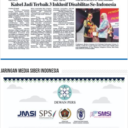
Jaringan Media Siber Indonesia