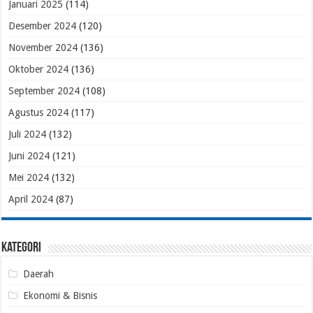
Januari 2025
(114)
Desember 2024
(120)
November 2024
(136)
Oktober 2024
(136)
September 2024
(108)
Agustus 2024
(117)
Juli 2024
(132)
Juni 2024
(121)
Mei 2024
(132)
April 2024
(87)
Kategori
Daerah
Ekonomi & Bisnis