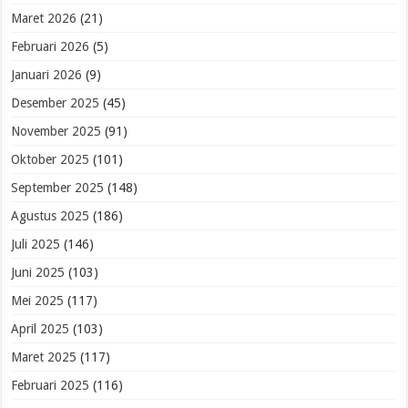
Maret 2026
(21)
Februari 2026
(5)
Januari 2026
(9)
Desember 2025
(45)
November 2025
(91)
Oktober 2025
(101)
September 2025
(148)
Agustus 2025
(186)
Juli 2025
(146)
Juni 2025
(103)
Mei 2025
(117)
April 2025
(103)
Maret 2025
(117)
Februari 2025
(116)