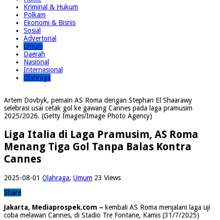
Kriminal & Hukum
Polkam
Ekonomi & Bisnis
Sosial
Advertorial
Umum
Daerah
Nasional
Internasional
Olahraga
Artem Dovbyk, pemain AS Roma dengan Stephan El Shaarawy
selebrasi usai cetak gol ke gawang Cannes pada laga pramusim
2025/2026. (Getty Images/Image Photo Agency)
Liga Italia di Laga Pramusim, AS Roma
Menang Tiga Gol Tanpa Balas Kontra
Cannes
2025-08-01
Olahraga
,
Umum
23 Views
Share
Jakarta, Mediaprospek.com –
kembali AS Roma menjalani laga uji
coba melawan Cannes, di Stadio Tre Fontane, Kamis (31/7/2025)