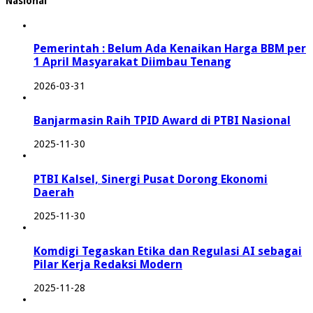
Nasional
Pemerintah : Belum Ada Kenaikan Harga BBM per
1 April Masyarakat Diimbau Tenang
2026-03-31
Banjarmasin Raih TPID Award di PTBI Nasional
2025-11-30
PTBI Kalsel, Sinergi Pusat Dorong Ekonomi
Daerah
2025-11-30
Komdigi Tegaskan Etika dan Regulasi AI sebagai
Pilar Kerja Redaksi Modern
2025-11-28