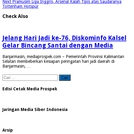
Next
Pramusim Liga Inggris, Arsenal Kalah Tipis atas Saudaranya
Tottenham Hotspur
Check Also
Jelang Hari Jadi ke-76, Diskominfo Kalsel
Gelar Bincang Santai dengan Media
Banjarmasin, mediaprospek.com – Pemerintah Provinsi Kalimantan
Selatan membeberkan kesiapan peringatan hari jadi daerah di
Banjarmasin, …
Cari
untuk:
Edisi Cetak Media Prospek
Jaringan Media Siber Indonesia
Arsip