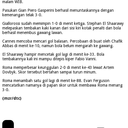
malam WIB.
Pasukan Gian Piero Gasperini berhasil menuntaskannya dengan
kemenangan telak 3-0.
Giallorossi sudah memimpin 1-0 di menit ketiga. Stephan El Shaarawy
melepaskan tembakan kaki kanan dari sisi kiri kotak penalti dan bola
berhasil menembus gawang lawan.
Cannes mencoba mencari gol balasan. Percobaan di buat oleh Chafik
Abbas di menit ke-10, namun bola belum mengarah ke gawang.
El Shaarawy hampir mencetak gol lagi di menit ke-33. Bola
tembakannya kali ini mampu ditepis kiper Fabio Vanni.
Roma memperbesar keunggulan 2-0 di menit ke-43 lewat Artem
Dovbyk. Skor tersebut bertahan sampai turun minum.
Roma menambah satu gol lagi di menit ke-88. Evan Ferguson
mencatatkan namanya di papan skor untuk membawa Roma menang
3-0.
(mzr/dtc)