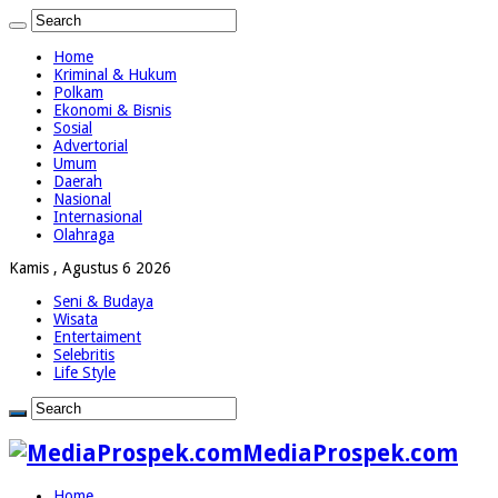
Home
Kriminal & Hukum
Polkam
Ekonomi & Bisnis
Sosial
Advertorial
Umum
Daerah
Nasional
Internasional
Olahraga
Kamis , Agustus 6 2026
Seni & Budaya
Wisata
Entertaiment
Selebritis
Life Style
MediaProspek.com
Home