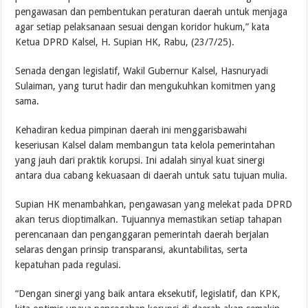
pengawasan dan pembentukan peraturan daerah untuk menjaga
agar setiap pelaksanaan sesuai dengan koridor hukum,” kata
Ketua DPRD Kalsel, H. Supian HK, Rabu, (23/7/25).
Senada dengan legislatif, Wakil Gubernur Kalsel, Hasnuryadi
Sulaiman, yang turut hadir dan mengukuhkan komitmen yang
sama.
Kehadiran kedua pimpinan daerah ini menggarisbawahi
keseriusan Kalsel dalam membangun tata kelola pemerintahan
yang jauh dari praktik korupsi. Ini adalah sinyal kuat sinergi
antara dua cabang kekuasaan di daerah untuk satu tujuan mulia.
Supian HK menambahkan, pengawasan yang melekat pada DPRD
akan terus dioptimalkan. Tujuannya memastikan setiap tahapan
perencanaan dan penganggaran pemerintah daerah berjalan
selaras dengan prinsip transparansi, akuntabilitas, serta
kepatuhan pada regulasi.
“Dengan sinergi yang baik antara eksekutif, legislatif, dan KPK,