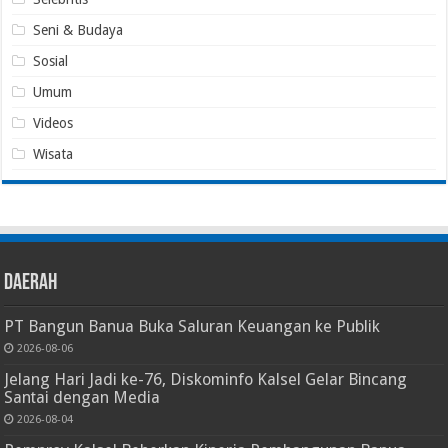
Seni & Budaya
Sosial
Umum
Videos
Wisata
Daerah
PT Bangun Banua Buka Saluran Keuangan ke Publik
2026-08-06
Jelang Hari Jadi ke-76, Diskominfo Kalsel Gelar Bincang
Santai dengan Media
2026-08-04