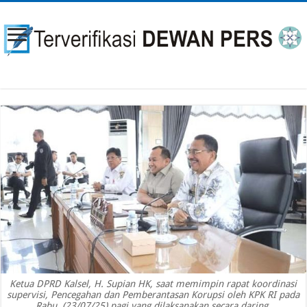
Ketua DPRD Kalsel, H. Supian HK, saat memimpin rapat koordinasi
supervisi, Pencegahan dan Pemberantasan Korupsi oleh KPK RI pada
Rabu, (23/07/25) pagi yang dilaksanakan secara daring.