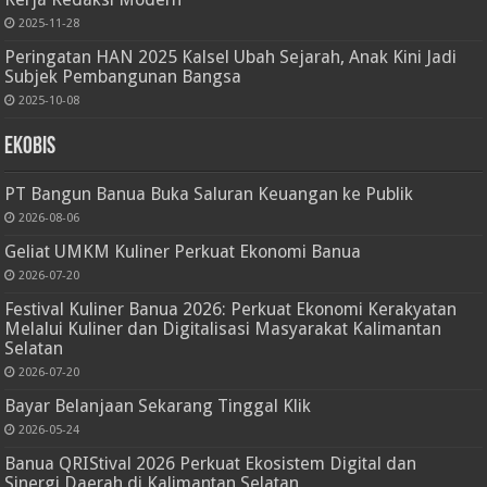
2025-11-28
Peringatan HAN 2025 Kalsel Ubah Sejarah, Anak Kini Jadi
Subjek Pembangunan Bangsa
2025-10-08
Ekobis
PT Bangun Banua Buka Saluran Keuangan ke Publik
2026-08-06
Geliat UMKM Kuliner Perkuat Ekonomi Banua
2026-07-20
Festival Kuliner Banua 2026: Perkuat Ekonomi Kerakyatan
Melalui Kuliner dan Digitalisasi Masyarakat Kalimantan
Selatan
2026-07-20
Bayar Belanjaan Sekarang Tinggal Klik
2026-05-24
Banua QRIStival 2026 Perkuat Ekosistem Digital dan
Sinergi Daerah di Kalimantan Selatan