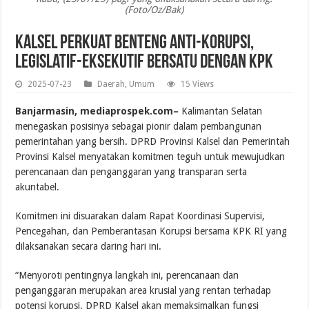
(Foto/Oz/Bak)
Kalsel Perkuat Benteng Anti-Korupsi,
Legislatif-Eksekutif Bersatu dengan KPK
2025-07-23
Daerah
,
Umum
15 Views
Banjarmasin, mediaprospek.com–
Kalimantan Selatan
menegaskan posisinya sebagai pionir dalam pembangunan
pemerintahan yang bersih. DPRD Provinsi Kalsel dan Pemerintah
Provinsi Kalsel menyatakan komitmen teguh untuk mewujudkan
perencanaan dan penganggaran yang transparan serta
akuntabel.
Komitmen ini disuarakan dalam Rapat Koordinasi Supervisi,
Pencegahan, dan Pemberantasan Korupsi bersama KPK RI yang
dilaksanakan secara daring hari ini.
“Menyoroti pentingnya langkah ini, perencanaan dan
penganggaran merupakan area krusial yang rentan terhadap
potensi korupsi. DPRD Kalsel akan memaksimalkan fungsi