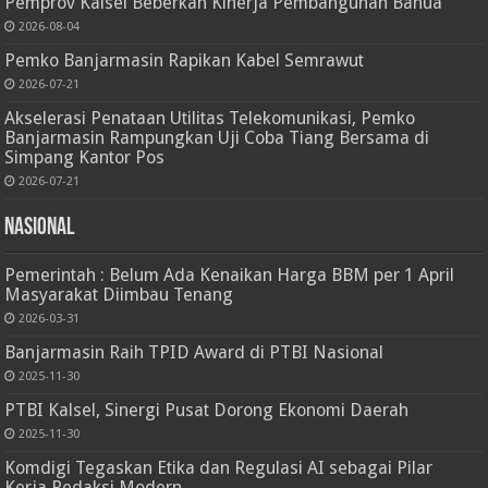
Pemprov Kalsel Beberkan Kinerja Pembangunan Banua
2026-08-04
Pemko Banjarmasin Rapikan Kabel Semrawut
2026-07-21
Akselerasi Penataan Utilitas Telekomunikasi, Pemko
Banjarmasin Rampungkan Uji Coba Tiang Bersama di
Simpang Kantor Pos
2026-07-21
Nasional
Pemerintah : Belum Ada Kenaikan Harga BBM per 1 April
Masyarakat Diimbau Tenang
2026-03-31
Banjarmasin Raih TPID Award di PTBI Nasional
2025-11-30
PTBI Kalsel, Sinergi Pusat Dorong Ekonomi Daerah
2025-11-30
Komdigi Tegaskan Etika dan Regulasi AI sebagai Pilar
Kerja Redaksi Modern