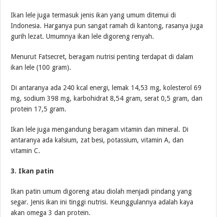
Ikan lele juga termasuk jenis ikan yang umum ditemui di
Indonesia. Harganya pun sangat ramah di kantong, rasanya juga
gurih lezat. Umumnya ikan lele digoreng renyah.
Menurut Fatsecret, beragam nutrisi penting terdapat di dalam
ikan lele (100 gram).
Di antaranya ada 240 kcal energi, lemak 14,53 mg, kolesterol 69
mg, sodium 398 mg, karbohidrat 8,54 gram, serat 0,5 gram, dan
protein 17,5 gram.
Ikan lele juga mengandung beragam vitamin dan mineral. Di
antaranya ada kalsium, zat besi, potassium, vitamin A, dan
vitamin C.
3. Ikan patin
Ikan patin umum digoreng atau diolah menjadi pindang yang
segar. Jenis ikan ini tinggi nutrisi. Keunggulannya adalah kaya
akan omega 3 dan protein.