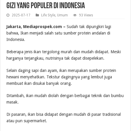
Gizi yang Populer di Indonesia
2025-07-17
Life Style
,
Umum
93 Views
Jakarta, Mediaprospek.com –
Sudah tak dipungkiri lagi
bahwa, Ikan menjadi salah satu sumber protein andalan di
Indonesia.
Beberapa jenis ikan tergolong murah dan mudah didapat. Meski
harganya terjangkau, nutrisinya tak dapat disepelekan.
Selain daging sapi dan ayam, ikan merupakan sumber protein
hewani menyehatkan. Tekstur dagingnya yang lembut juga
membuat ikan disukai banyak orang.
Ditambah, ikan mudah diolah dengan berbagai teknik dan bumbu
masak.
Di pasaran, ikan bisa didapat dengan mudah di pasar tradisional
atau pun supermarket.