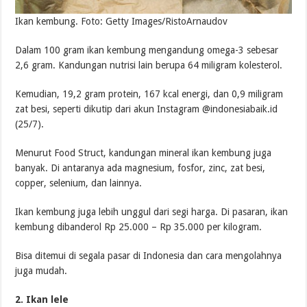
Ikan kembung. Foto: Getty Images/RistoArnaudov
Dalam 100 gram ikan kembung mengandung omega-3 sebesar
2,6 gram. Kandungan nutrisi lain berupa 64 miligram kolesterol.
Kemudian, 19,2 gram protein, 167 kcal energi, dan 0,9 miligram
zat besi, seperti dikutip dari akun Instagram @indonesiabaik.id
(25/7).
Menurut Food Struct, kandungan mineral ikan kembung juga
banyak. Di antaranya ada magnesium, fosfor, zinc, zat besi,
copper, selenium, dan lainnya.
Ikan kembung juga lebih unggul dari segi harga. Di pasaran, ikan
kembung dibanderol Rp 25.000 – Rp 35.000 per kilogram.
Bisa ditemui di segala pasar di Indonesia dan cara mengolahnya
juga mudah.
2. Ikan lele