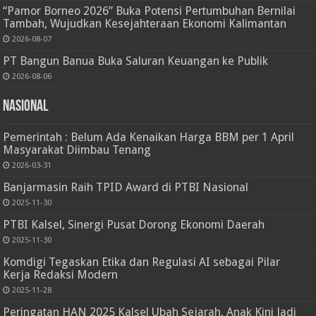
“Pamor Borneo 2026” Buka Potensi Pertumbuhan Bernilai
Tambah, Wujudkan Kesejahteraan Ekonomi Kalimantan
2026-08-07
PT Bangun Banua Buka Saluran Keuangan ke Publik
2026-08-06
Nasional
Pemerintah : Belum Ada Kenaikan Harga BBM per 1 April
Masyarakat Diimbau Tenang
2026-03-31
Banjarmasin Raih TPID Award di PTBI Nasional
2025-11-30
PTBI Kalsel, Sinergi Pusat Dorong Ekonomi Daerah
2025-11-30
Komdigi Tegaskan Etika dan Regulasi AI sebagai Pilar
Kerja Redaksi Modern
2025-11-28
Peringatan HAN 2025 Kalsel Ubah Sejarah, Anak Kini Jadi