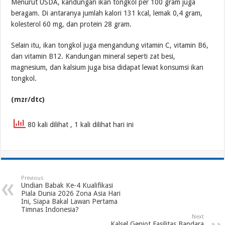
Menurut USDA, kandungan ikan tongkol per 100 gram juga
beragam. Di antaranya jumlah kalori 131 kcal, lemak 0,4 gram,
kolesterol 60 mg, dan protein 28 gram.
Selain itu, ikan tongkol juga mengandung vitamin C, vitamin B6,
dan vitamin B12. Kandungan mineral seperti zat besi,
magnesium, dan kalsium juga bisa didapat lewat konsumsi ikan
tongkol.
(mzr/dtc)
80 kali dilihat
, 1 kali dilihat hari ini
Previous
Undian Babak Ke-4 Kualifikasi
Piala Dunia 2026 Zona Asia Hari
Ini, Siapa Bakal Lawan Pertama
Timnas Indonesia?
Next
Kalsel Genjot Fasilitas Bandara