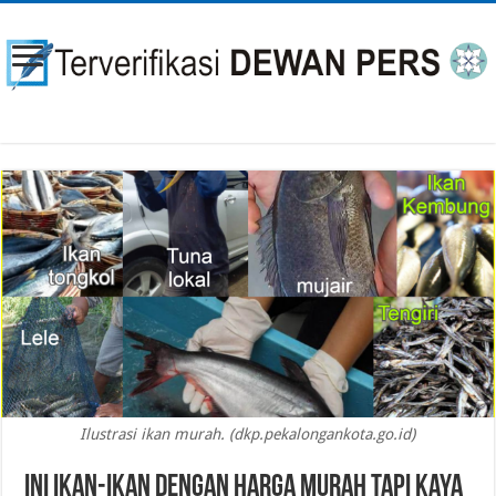
Ilustrasi ikan murah. (dkp.pekalongankota.go.id)
Ini Ikan-ikan dengan Harga Murah Tapi Kaya