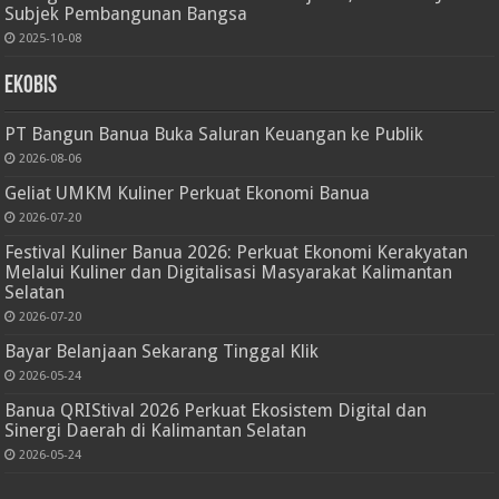
Subjek Pembangunan Bangsa
2025-10-08
Ekobis
PT Bangun Banua Buka Saluran Keuangan ke Publik
2026-08-06
Geliat UMKM Kuliner Perkuat Ekonomi Banua
2026-07-20
Festival Kuliner Banua 2026: Perkuat Ekonomi Kerakyatan
Melalui Kuliner dan Digitalisasi Masyarakat Kalimantan
Selatan
2026-07-20
Bayar Belanjaan Sekarang Tinggal Klik
2026-05-24
Banua QRIStival 2026 Perkuat Ekosistem Digital dan
Sinergi Daerah di Kalimantan Selatan
2026-05-24