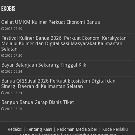
Ekobis
Geliat UMKM Kuliner Perkuat Ekonomi Banua
2026-07-20
Festival Kuliner Banua 2026: Perkuat Ekonomi Kerakyatan
Melalui Kuliner dan Digitalisasi Masyarakat Kalimantan
Selatan
2026-07-20
Bayar Belanjaan Sekarang Tinggal Klik
2026-05-24
Banua QRIStival 2026 Perkuat Ekosistem Digital dan
Sinergi Daerah di Kalimantan Selatan
2026-05-24
Bangun Banua Garap Bisnis Tiket
2026-05-06
Redaksi
|
Tentang Kami
|
Pedoman Media Siber
|
Kode Perilaku