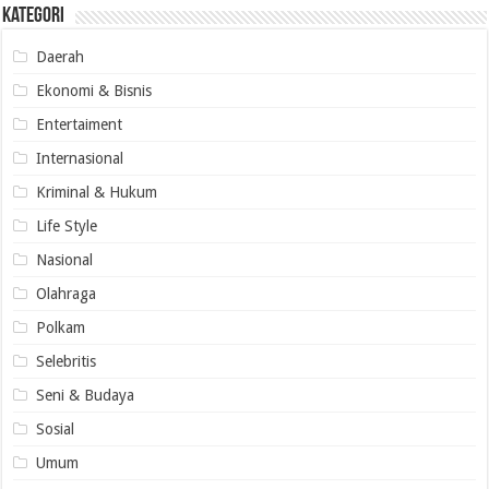
Kategori
Daerah
Ekonomi & Bisnis
Entertaiment
Internasional
Kriminal & Hukum
Life Style
Nasional
Olahraga
Polkam
Selebritis
Seni & Budaya
Sosial
Umum