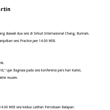
artin
diawali dua sesi di Sirkuit Internasional Chang, Buriram.
njutkan sesi Practice jam 14.00 WIB.
ik.
ti,” ujar Bagnaia pada sesi konferensi pers hari Kamis.
akhir musim.
14.00 WIB sesi kedua Latihan Percobaan Balapan.