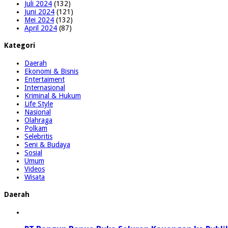
Juli 2024
(132)
Juni 2024
(121)
Mei 2024
(132)
April 2024
(87)
Kategori
Daerah
Ekonomi & Bisnis
Entertaiment
Internasional
Kriminal & Hukum
Life Style
Nasional
Olahraga
Polkam
Selebritis
Seni & Budaya
Sosial
Umum
Videos
Wisata
Daerah