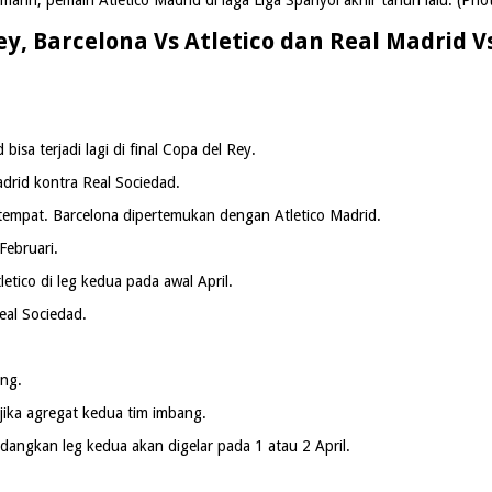
ey, Barcelona Vs Atletico dan Real Madrid V
isa terjadi lagi di final Copa del Rey.
adrid kontra Real Sociedad.
tempat. Barcelona dipertemukan dengan Atletico Madrid.
Februari.
tico di leg kedua pada awal April.
eal Sociedad.
ang.
jika agregat kedua tim imbang.
dangkan leg kedua akan digelar pada 1 atau 2 April.