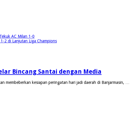
 Tekuk AC Milan 1-0
1-2 di Lanjutan Liga Champions
 Gelar Bincang Santai dengan Media
an membeberkan kesiapan peringatan hari jadi daerah di Banjarmasin, …