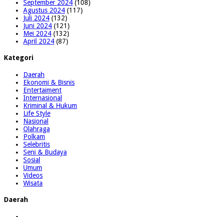
September 2024
(108)
Agustus 2024
(117)
Juli 2024
(132)
Juni 2024
(121)
Mei 2024
(132)
April 2024
(87)
Kategori
Daerah
Ekonomi & Bisnis
Entertaiment
Internasional
Kriminal & Hukum
Life Style
Nasional
Olahraga
Polkam
Selebritis
Seni & Budaya
Sosial
Umum
Videos
Wisata
Daerah