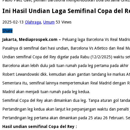
Ini Hasil Undian Laga Semifinal Copa del R
2025-02-13
Olahraga
,
Umum
53 Views
Share
Jakarta, Mediaprospek.com –
Peluang laga Barcelona Vs Real Madrid b
Pasalnya di semifinal dari hasi undian, Barcelona Vs Atletico dan Real M
Undian semifinal Copa del Rey digelar pada Rabu (12/2/2025) waktu se
Barcelona akan lebih dulu jadi tuan rumah pada leg pertama pada akhir 
Robert Lewandowski dkk. kemudian akan gantian tandang ke markas Atle
Sementara itu, semifinal lainnya mempertemukan Real Madrid dengan R
Madrid akan menjadi tuan rumah pada leg kedua.
Semifinal Copa del Rey akan dimainkan dua leg. Tanpa aturan gol tand
Pertandingan leg kedua akan lanjut ke perpanjangan waktu dan penalti 
Pertandingan leg pertama akan dimainkan pada 25 atau 26 Februari. Se
Hasil undian semifinal Copa del Rey :