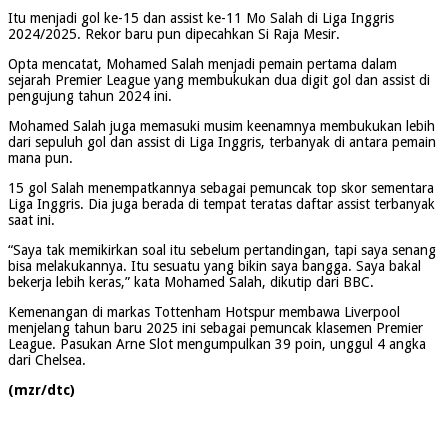
Itu menjadi gol ke-15 dan assist ke-11 Mo Salah di Liga Inggris
2024/2025. Rekor baru pun dipecahkan Si Raja Mesir.
Opta mencatat, Mohamed Salah menjadi pemain pertama dalam
sejarah Premier League yang membukukan dua digit gol dan assist di
pengujung tahun 2024 ini.
Mohamed Salah juga memasuki musim keenamnya membukukan lebih
dari sepuluh gol dan assist di Liga Inggris, terbanyak di antara pemain
mana pun.
15 gol Salah menempatkannya sebagai pemuncak top skor sementara
Liga Inggris. Dia juga berada di tempat teratas daftar assist terbanyak
saat ini.
“Saya tak memikirkan soal itu sebelum pertandingan, tapi saya senang
bisa melakukannya. Itu sesuatu yang bikin saya bangga. Saya bakal
bekerja lebih keras,” kata Mohamed Salah, dikutip dari BBC.
Kemenangan di markas Tottenham Hotspur membawa Liverpool
menjelang tahun baru 2025 ini sebagai pemuncak klasemen Premier
League. Pasukan Arne Slot mengumpulkan 39 poin, unggul 4 angka
dari Chelsea.
(mzr/dtc)