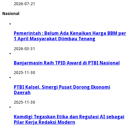
2026-07-21
Nasional
Pemerintah : Belum Ada Kenaikan Harga BBM per
1 April Masyarakat Diimbau Tenang
2026-03-31
Banjarmasin Raih TPID Award di PTBI Nasional
2025-11-30
PTBI Kalsel, Sinergi Pusat Dorong Ekonomi
Daerah
2025-11-30
Komdigi Tegaskan Etika dan Regulasi AI sebagai
Pilar Kerja Redaksi Modern