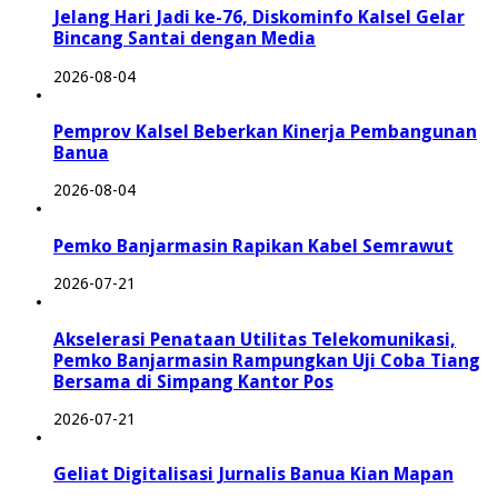
Jelang Hari Jadi ke-76, Diskominfo Kalsel Gelar
Bincang Santai dengan Media
2026-08-04
Pemprov Kalsel Beberkan Kinerja Pembangunan
Banua
2026-08-04
Pemko Banjarmasin Rapikan Kabel Semrawut
2026-07-21
Akselerasi Penataan Utilitas Telekomunikasi,
Pemko Banjarmasin Rampungkan Uji Coba Tiang
Bersama di Simpang Kantor Pos
2026-07-21
Geliat Digitalisasi Jurnalis Banua Kian Mapan