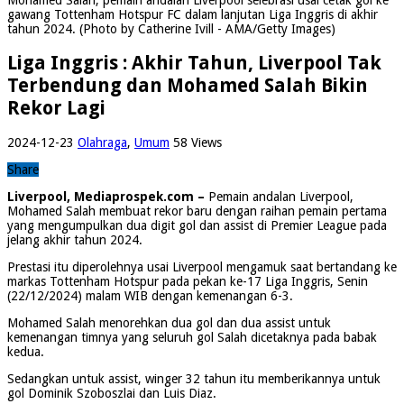
gawang Tottenham Hotspur FC dalam lanjutan Liga Inggris di akhir
tahun 2024. (Photo by Catherine Ivill - AMA/Getty Images)
Liga Inggris : Akhir Tahun, Liverpool Tak
Terbendung dan Mohamed Salah Bikin
Rekor Lagi
2024-12-23
Olahraga
,
Umum
58 Views
Share
Liverpool, Mediaprospek.com –
Pemain andalan Liverpool,
Mohamed Salah membuat rekor baru dengan raihan pemain pertama
yang mengumpulkan dua digit gol dan assist di Premier League pada
jelang akhir tahun 2024.
Prestasi itu diperolehnya usai Liverpool mengamuk saat bertandang ke
markas Tottenham Hotspur pada pekan ke-17 Liga Inggris, Senin
(22/12/2024) malam WIB dengan kemenangan 6-3.
Mohamed Salah menorehkan dua gol dan dua assist untuk
kemenangan timnya yang seluruh gol Salah dicetaknya pada babak
kedua.
Sedangkan untuk assist, winger 32 tahun itu memberikannya untuk
gol Dominik Szoboszlai dan Luis Diaz.