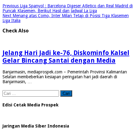
Previous
Liga Spanyol : Barcelona Digeser Atletico dan Real Madrid di
Puncak Klasemen, Berikut Hasil dan Jadwal La Liga
Next
Menang atas Como, Inter Milan Tetap di Posisi Tiga Klasemen
Liga Italia
Check Also
Jelang Hari Jadi ke-76, Diskominfo Kalsel
Gelar Bincang Santai dengan Media
Banjarmasin, mediaprospek.com – Pemerintah Provinsi Kalimantan
Selatan membeberkan kesiapan peringatan hari jadi daerah di
Banjarmasin, …
Cari
untuk:
Edisi Cetak Media Prospek
Jaringan Media Siber Indonesia