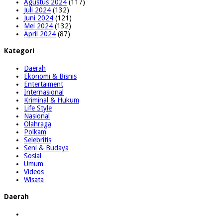
Agustus 2024
(117)
Juli 2024
(132)
Juni 2024
(121)
Mei 2024
(132)
April 2024
(87)
Kategori
Daerah
Ekonomi & Bisnis
Entertaiment
Internasional
Kriminal & Hukum
Life Style
Nasional
Olahraga
Polkam
Selebritis
Seni & Budaya
Sosial
Umum
Videos
Wisata
Daerah