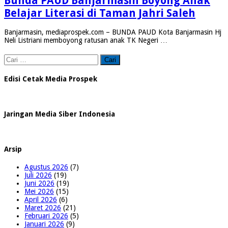
Bunda PAUD Banjarmasin Boyong Anak
Belajar Literasi di Taman Jahri Saleh
Banjarmasin, mediaprospek.com – BUNDA PAUD Kota Banjarmasin Hj
Neli Listriani memboyong ratusan anak TK Negeri …
Cari
untuk:
Edisi Cetak Media Prospek
Jaringan Media Siber Indonesia
Arsip
Agustus 2026
(7)
Juli 2026
(19)
Juni 2026
(19)
Mei 2026
(15)
April 2026
(6)
Maret 2026
(21)
Februari 2026
(5)
Januari 2026
(9)