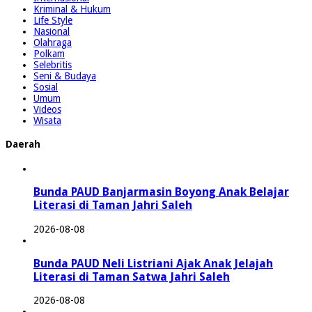
Kriminal & Hukum
Life Style
Nasional
Olahraga
Polkam
Selebritis
Seni & Budaya
Sosial
Umum
Videos
Wisata
Daerah
Bunda PAUD Banjarmasin Boyong Anak Belajar
Literasi di Taman Jahri Saleh
2026-08-08
Bunda PAUD Neli Listriani Ajak Anak Jelajah
Literasi di Taman Satwa Jahri Saleh
2026-08-08