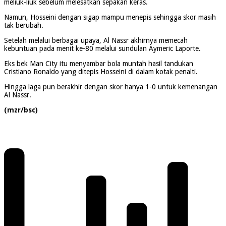
meliuk-liuk sebelum melesatkan sepakan keras.
Namun, Hosseini dengan sigap mampu menepis sehingga skor masih
tak berubah.
Setelah melalui berbagai upaya, Al Nassr akhirnya memecah
kebuntuan pada menit ke-80 melalui sundulan Aymeric Laporte.
Eks bek Man City itu menyambar bola muntah hasil tandukan
Cristiano Ronaldo yang ditepis Hosseini di dalam kotak penalti.
Hingga laga pun berakhir dengan skor hanya 1-0 untuk kemenangan
Al Nassr.
(mzr/bsc)