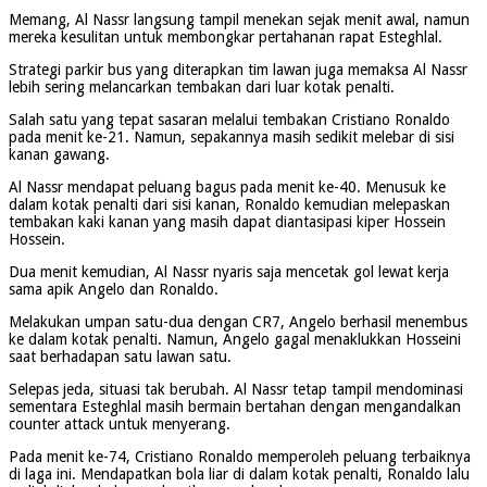
Memang, Al Nassr langsung tampil menekan sejak menit awal, namun
mereka kesulitan untuk membongkar pertahanan rapat Esteghlal.
Strategi parkir bus yang diterapkan tim lawan juga memaksa Al Nassr
lebih sering melancarkan tembakan dari luar kotak penalti.
Salah satu yang tepat sasaran melalui tembakan Cristiano Ronaldo
pada menit ke-21. Namun, sepakannya masih sedikit melebar di sisi
kanan gawang.
Al Nassr mendapat peluang bagus pada menit ke-40. Menusuk ke
dalam kotak penalti dari sisi kanan, Ronaldo kemudian melepaskan
tembakan kaki kanan yang masih dapat diantasipasi kiper Hossein
Hossein.
Dua menit kemudian, Al Nassr nyaris saja mencetak gol lewat kerja
sama apik Angelo dan Ronaldo.
Melakukan umpan satu-dua dengan CR7, Angelo berhasil menembus
ke dalam kotak penalti. Namun, Angelo gagal menaklukkan Hosseini
saat berhadapan satu lawan satu.
Selepas jeda, situasi tak berubah. Al Nassr tetap tampil mendominasi
sementara Esteghlal masih bermain bertahan dengan mengandalkan
counter attack untuk menyerang.
Pada menit ke-74, Cristiano Ronaldo memperoleh peluang terbaiknya
di laga ini. Mendapatkan bola liar di dalam kotak penalti, Ronaldo lalu