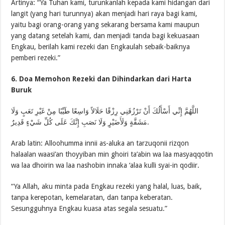
Artinya: “Ya Tuhan kami, turunkanlah kepada kami hidangan dari
langit (yang hari turunnya) akan menjadi hari raya bagi kami,
yaitu bagi orang-orang yang sekarang bersama kami maupun
yang datang setelah kami, dan menjadi tanda bagi kekuasaan
Engkau, berilah kami rezeki dan Engkaulah sebaik-baiknya
pemberi rezeki.”
6. Doa Memohon Rezeki dan Dihindarkan dari Harta
Buruk
اللَّهُمَّ إِنِّي أَسْأَلُكَ أَنْ تَرْزُقَنِي رِزْقًا حَلَالاً وَاسِعًا طَيِّبًا مِنْ غَيْرِ تَعَبٍ وَلَا
مَشَقَّةٍ وَلَأَضَيْرٍ وَلَا نَصَبِ إِنَّكَ عَلَى كُلِّ شَيْءٍ قَدِيرٌ.
Arab latin: Alloohumma innii as-aluka an tarzuqonii rizqon
halaalan waasi’an thoyyiban min ghoiri ta’abin wa laa masyaqqotin
wa laa dhoirin wa laa nashobin innaka ‘alaa kulli syai-in qodiir.
“Ya Allah, aku minta pada Engkau rezeki yang halal, luas, baik,
tanpa kerepotan, kemelaratan, dan tanpa keberatan.
Sesungguhnya Engkau kuasa atas segala sesuatu.”