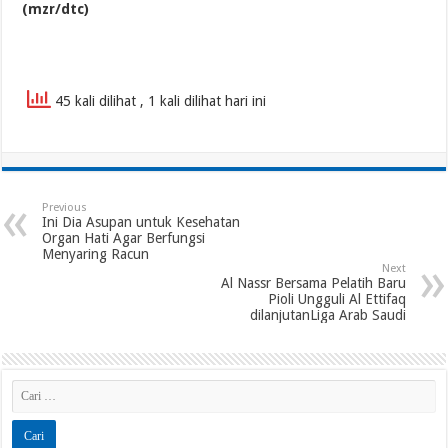
(mzr/dtc)
45 kali dilihat
, 1 kali dilihat hari ini
Previous
Ini Dia Asupan untuk Kesehatan
Organ Hati Agar Berfungsi
Menyaring Racun
Next
Al Nassr Bersama Pelatih Baru
Pioli Ungguli Al Ettifaq
dilanjutanLiga Arab Saudi