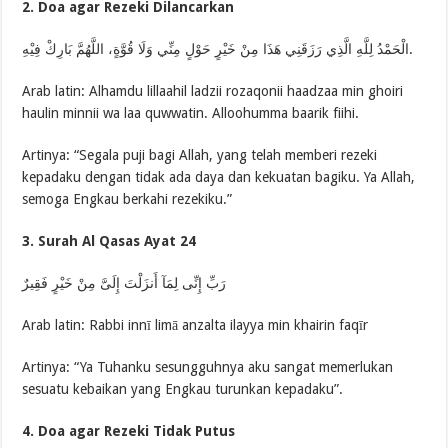
2. Doa agar Rezeki Dilancarkan
الْحَمْدُ لِلَّهِ الَّذِي رَزَقَنِي هَذَا مِنْ خَيْرٍ حَوْلٍ مِنِّي وَلَا قُوَّةٍ، اللَّهُمَّ بَارِكْ فِيْهِ.
Arab latin: Alhamdu lillaahil ladzii rozaqonii haadzaa min ghoiri
haulin minnii wa laa quwwatin. Alloohumma baarik fiihi.
Artinya: “Segala puji bagi Allah, yang telah memberi rezeki
kepadaku dengan tidak ada daya dan kekuatan bagiku. Ya Allah,
semoga Engkau berkahi rezekiku.”
3. Surah Al Qasas Ayat 24
رَبِّ إِنِّى لِمَآ أَنزَلْتَ إِلَىَّ مِنْ خَيْرٍ فَقِيرٌ
Arab latin: Rabbi innī limā anzalta ilayya min khairin faqīr
Artinya: “Ya Tuhanku sesungguhnya aku sangat memerlukan
sesuatu kebaikan yang Engkau turunkan kepadaku”.
4. Doa agar Rezeki Tidak Putus