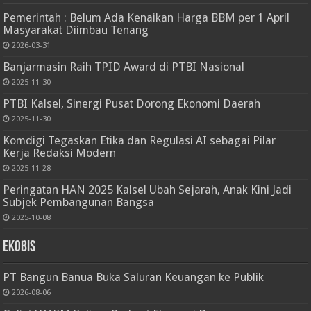
Pemerintah : Belum Ada Kenaikan Harga BBM per 1 April
Masyarakat Diimbau Tenang
2026-03-31
Banjarmasin Raih TPID Award di PTBI Nasional
2025-11-30
PTBI Kalsel, Sinergi Pusat Dorong Ekonomi Daerah
2025-11-30
Komdigi Tegaskan Etika dan Regulasi AI sebagai Pilar
Kerja Redaksi Modern
2025-11-28
Peringatan HAN 2025 Kalsel Ubah Sejarah, Anak Kini Jadi
Subjek Pembangunan Bangsa
2025-10-08
Ekobis
PT Bangun Banua Buka Saluran Keuangan ke Publik
2026-08-06