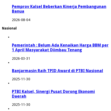
Pemprov Kalsel Beberkan Kinerja Pembangunan
Banua
2026-08-04
Nasional
Pemerintah : Belum Ada Kenaikan Harga BBM per
1 April Masyarakat Diimbau Tenang
2026-03-31
Banjarmasin Raih TPID Award di PTBI Nasional
2025-11-30
PTBI Kalsel, Sinergi Pusat Dorong Ekonomi
Daerah
2025-11-30