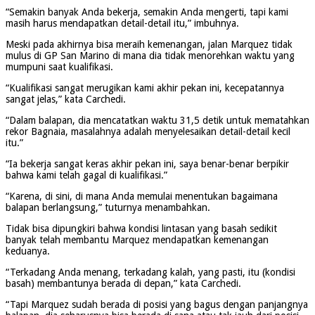
“Semakin banyak Anda bekerja, semakin Anda mengerti, tapi kami
masih harus mendapatkan detail-detail itu,” imbuhnya.
Meski pada akhirnya bisa meraih kemenangan, jalan Marquez tidak
mulus di GP San Marino di mana dia tidak menorehkan waktu yang
mumpuni saat kualifikasi.
“Kualifikasi sangat merugikan kami akhir pekan ini, kecepatannya
sangat jelas,” kata Carchedi.
“Dalam balapan, dia mencatatkan waktu 31,5 detik untuk mematahkan
rekor Bagnaia, masalahnya adalah menyelesaikan detail-detail kecil
itu.”
“Ia bekerja sangat keras akhir pekan ini, saya benar-benar berpikir
bahwa kami telah gagal di kualifikasi.”
“Karena, di sini, di mana Anda memulai menentukan bagaimana
balapan berlangsung,” tuturnya menambahkan.
Tidak bisa dipungkiri bahwa kondisi lintasan yang basah sedikit
banyak telah membantu Marquez mendapatkan kemenangan
keduanya.
“Terkadang Anda menang, terkadang kalah, yang pasti, itu (kondisi
basah) membantunya berada di depan,” kata Carchedi.
“Tapi Marquez sudah berada di posisi yang bagus dengan panjangnya