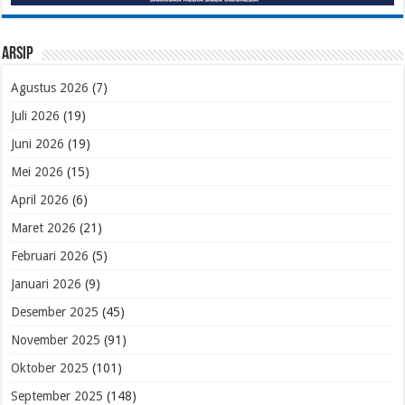
Arsip
Agustus 2026
(7)
Juli 2026
(19)
Juni 2026
(19)
Mei 2026
(15)
April 2026
(6)
Maret 2026
(21)
Februari 2026
(5)
Januari 2026
(9)
Desember 2025
(45)
November 2025
(91)
Oktober 2025
(101)
September 2025
(148)