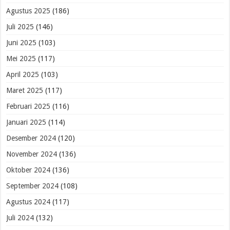
Agustus 2025
(186)
Juli 2025
(146)
Juni 2025
(103)
Mei 2025
(117)
April 2025
(103)
Maret 2025
(117)
Februari 2025
(116)
Januari 2025
(114)
Desember 2024
(120)
November 2024
(136)
Oktober 2024
(136)
September 2024
(108)
Agustus 2024
(117)
Juli 2024
(132)