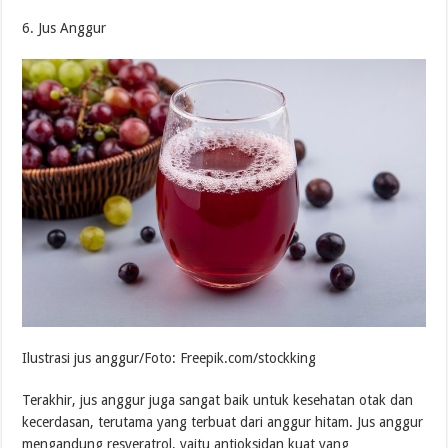
6. Jus Anggur
Ilustrasi jus anggur/Foto: Freepik.com/stockking
Terakhir, jus anggur juga sangat baik untuk kesehatan otak dan
kecerdasan, terutama yang terbuat dari anggur hitam. Jus anggur
mengandung resveratrol, yaitu antioksidan kuat yang