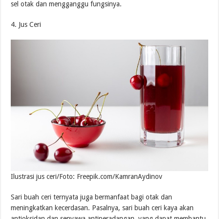
sel otak dan mengganggu fungsinya.
4. Jus Ceri
Ilustrasi jus ceri/Foto: Freepik.com/KamranAydinov
Sari buah ceri ternyata juga bermanfaat bagi otak dan
meningkatkan kecerdasan. Pasalnya, sari buah ceri kaya akan
antioksidan dan senyawa antiperadangan, yang dapat membantu