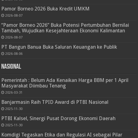
Pamor Borneo 2026 Buka Kredit UMKM
2026-08-07
“Pamor Borneo 2026” Buka Potensi Pertumbuhan Bernilai
Tambah, Wujudkan Kesejahteraan Ekonomi Kalimantan
2026-08-07
PT Bangun Banua Buka Saluran Keuangan ke Publik
2026-08-06
Nasional
Pemerintah : Belum Ada Kenaikan Harga BBM per 1 April
Masyarakat Diimbau Tenang
2026-03-31
Banjarmasin Raih TPID Award di PTBI Nasional
2025-11-30
PTBI Kalsel, Sinergi Pusat Dorong Ekonomi Daerah
2025-11-30
Komdigi Tegaskan Etika dan Regulasi AI sebagai Pilar