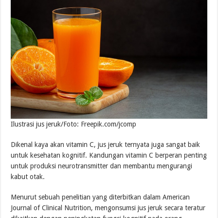
Ilustrasi jus jeruk/Foto: Freepik.com/jcomp
Dikenal kaya akan vitamin C, jus jeruk ternyata juga sangat baik
untuk kesehatan kognitif. Kandungan vitamin C berperan penting
untuk produksi neurotransmitter dan membantu mengurangi
kabut otak.
Menurut sebuah penelitian yang diterbitkan dalam American
Journal of Clinical Nutrition, mengonsumsi jus jeruk secara teratur