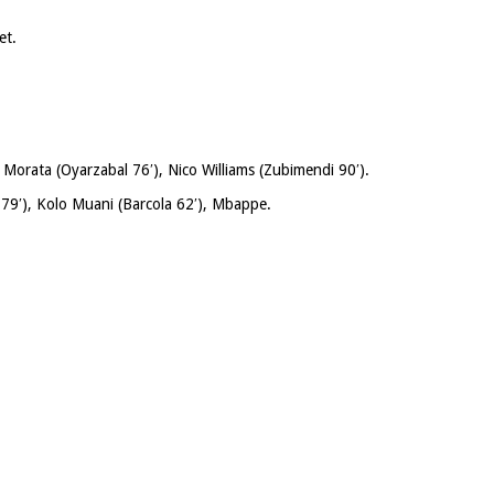
et.
 Morata (Oyarzabal 76′), Nico Williams (Zubimendi 90′).
9′), Kolo Muani (Barcola 62′), Mbappe.