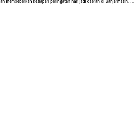
an membeberkan kesiapan peringatan hari jadi daerah di Banjarmasin, …