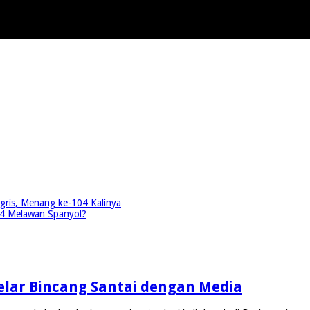
ggris, Menang ke-104 Kalinya
024 Melawan Spanyol?
 Gelar Bincang Santai dengan Media