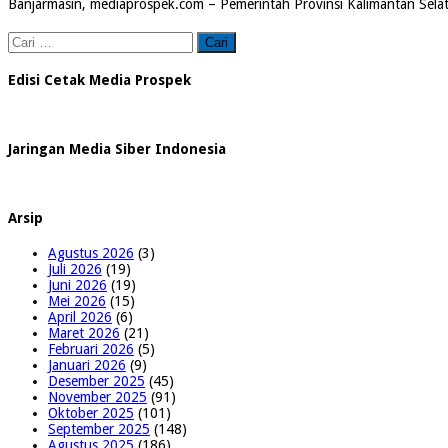
Banjarmasin, mediaprospek.com – Pemerintah Provinsi Kalimantan Selat
Cari
untuk:
Edisi Cetak Media Prospek
Jaringan Media Siber Indonesia
Arsip
Agustus 2026
(3)
Juli 2026
(19)
Juni 2026
(19)
Mei 2026
(15)
April 2026
(6)
Maret 2026
(21)
Februari 2026
(5)
Januari 2026
(9)
Desember 2025
(45)
November 2025
(91)
Oktober 2025
(101)
September 2025
(148)
Agustus 2025
(186)