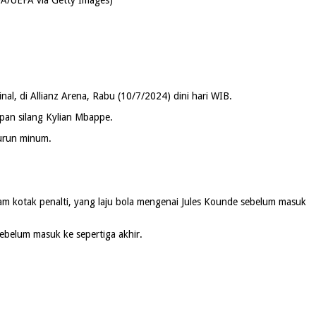
nal, di Allianz Arena, Rabu (10/7/2024) dini hari WIB.
pan silang Kylian Mbappe.
turun minum.
m kotak penalti, yang laju bola mengenai Jules Kounde sebelum masuk
ebelum masuk ke sepertiga akhir.