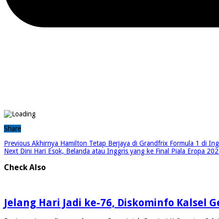
Share
Previous
Akhirnya Hamilton Tetap Berjaya di Grandfrix Formula 1 di In
Next
Dini Hari Esok, Belanda atau Inggris yang ke Final Piala Eropa 2
Check Also
Jelang Hari Jadi ke-76, Diskominfo Kalsel