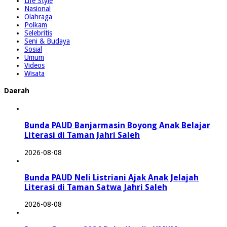
Life Style
Nasional
Olahraga
Polkam
Selebritis
Seni & Budaya
Sosial
Umum
Videos
Wisata
Daerah
Bunda PAUD Banjarmasin Boyong Anak Belajar
Literasi di Taman Jahri Saleh
2026-08-08
Bunda PAUD Neli Listriani Ajak Anak Jelajah
Literasi di Taman Satwa Jahri Saleh
2026-08-08