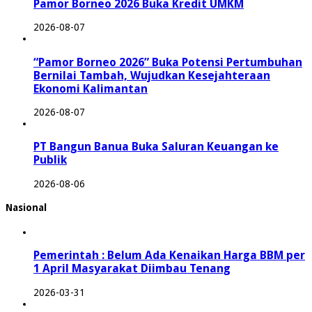
Pamor Borneo 2026 Buka Kredit UMKM
2026-08-07
“Pamor Borneo 2026” Buka Potensi Pertumbuhan
Bernilai Tambah, Wujudkan Kesejahteraan
Ekonomi Kalimantan
2026-08-07
PT Bangun Banua Buka Saluran Keuangan ke
Publik
2026-08-06
Nasional
Pemerintah : Belum Ada Kenaikan Harga BBM per
1 April Masyarakat Diimbau Tenang
2026-03-31