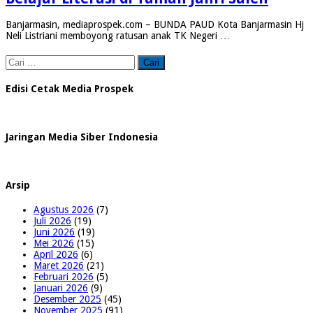
Banjarmasin, mediaprospek.com – BUNDA PAUD Kota Banjarmasin Hj
Neli Listriani memboyong ratusan anak TK Negeri …
Cari
untuk:
Edisi Cetak Media Prospek
Jaringan Media Siber Indonesia
Arsip
Agustus 2026
(7)
Juli 2026
(19)
Juni 2026
(19)
Mei 2026
(15)
April 2026
(6)
Maret 2026
(21)
Februari 2026
(5)
Januari 2026
(9)
Desember 2025
(45)
November 2025
(91)