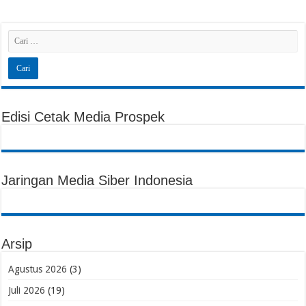
Edisi Cetak Media Prospek
Jaringan Media Siber Indonesia
Arsip
Agustus 2026
(3)
Juli 2026
(19)