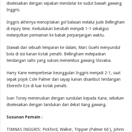
diselesaikan dengan sepakan mendatar ke sudut bawah gawang
Inggris.
Inggris akhirnya menciptakan gol balasan melalui Jude Bellingham
di injury time. Kedudukan berubah menjadi 1-1 sekaligus
melanjutkan permainan ke babak perpanjangan waktu.
Diawali dari sebuah lemparan ke dalam, Marc Guehi menyundul
bola di sisi kanan kotak penalti. Bellingham melepaskan
tendangan salto yang sukses menembus gawang Slovakia.
Harry Kane memperbesar keunggulan Inggris menjadi 2-1, saat
sepak pojok Cole Palmer dari sayap kanan disambut tendangan
Eberechi Eze di luar kotak penalti.
Ivan Toney meneruskan dengan sundulan kepada Kane, sebelum
diselesaikan dengan tandukan dari dekat tiang gawang.
Susunan Pemain :
TIMNAS INGGRIS: Pickford, Walker, Trippier (Palmer 66′), Johnn