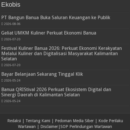
Ekobis
PT Bangun Banua Buka Saluran Keuangan ke Publik
2026-08-06
Geliat UMKM Kuliner Perkuat Ekonomi Banua
2026-07-20
Festival Kuliner Banua 2026: Perkuat Ekonomi Kerakyatan
Melalui Kuliner dan Digitalisasi Masyarakat Kalimantan
Selatan
2026-07-20
Bayar Belanjaan Sekarang Tinggal Klik
2026-05-24
Banua QRIStival 2026 Perkuat Ekosistem Digital dan
Sinergi Daerah di Kalimantan Selatan
2026-05-24
Redaksi
|
Tentang Kami
|
Pedoman Media Siber
|
Kode Perilaku
Wartawan
|
Disclaimer
|
SOP Perlindungan Wartawan