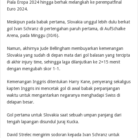
Piala Eropa 2024 hingga berhak melangkah ke perempatfinal
Euro 2024.
Meskipun pada babak pertama, Slovakia unggul lebih dulu berkat
gol Ivan Schranz di pertengahan paruh pertama, di AufSchalke
Arena, pada Minggu (30/6).
Namun, akhirnya Jude Bellingham membuyarkan kemenangan
Slovakia yang sudah di depan mata dari gol balasan yang tercipta
di akhir injury time, sehingga laga dilanjutkan ke 2×15 menit
dengan mengubah skor 1-1.
Kemenangan Inggris ditentukan Harry Kane, penyerang sekaligus
kapten Inggris ini mencetak gol di awal babak perpanjangan
waktu untuk mengantarkan negaranya menghadapi Swiss di
delapan besar.
Gol pertama untuk Slovakia saat sebuah umpan panjang dari
tengah lapangan disundul Juraj Kucka.
David Strelec mengirim sodoran kepada Ivan Schranz untuk